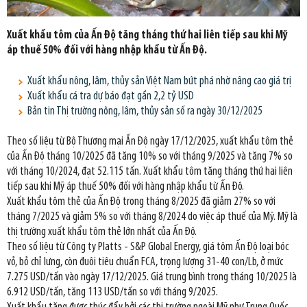
Xuất khẩu tôm của Ấn Độ tăng tháng thứ hai liên tiếp sau khi Mỹ
áp thuế 50% đối với hàng nhập khẩu từ Ấn Độ.
Xuất khẩu nông, lâm, thủy sản Việt Nam bứt phá nhờ nâng cao giá trị
Xuất khẩu cá tra dự báo đạt gần 2,2 tỷ USD
Bản tin Thị trường nông, lâm, thủy sản số ra ngày 30/12/2025
Theo số liệu từ Bộ Thương mại Ấn Độ ngày 17/12/2025, xuất khẩu tôm thẻ
của Ấn Độ tháng 10/2025 đã tăng 10% so với tháng 9/2025 và tăng 7% so
với tháng 10/2024, đạt 52.115 tấn. Xuất khẩu tôm tăng tháng thứ hai liên
tiếp sau khi Mỹ áp thuế 50% đối với hàng nhập khẩu từ Ấn Độ.
Xuất khẩu tôm thẻ của Ấn Độ trong tháng 8/2025 đã giảm 27% so với
tháng 7/2025 và giảm 5% so với tháng 8/2024 do việc áp thuế của Mỹ. Mỹ là
thị trường xuất khẩu tôm thẻ lớn nhất của Ấn Độ.
Theo số liệu từ Công ty Platts - S&P Global Energy, giá tôm Ấn Độ loại bóc
vỏ, bỏ chỉ lưng, còn đuôi tiêu chuẩn FCA, trọng lượng 31-40 con/Lb, ở mức
7.275 USD/tấn vào ngày 17/12/2025. Giá trung bình trong tháng 10/2025 là
6.912 USD/tấn, tăng 113 USD/tấn so với tháng 9/2025.