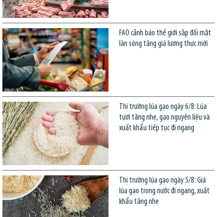
FAO cảnh báo thế giới sắp đối mặt
làn sóng tăng giá lương thực mới
Thị trường lúa gạo ngày 6/8: Lúa
tươi tăng nhẹ, gạo nguyên liệu và
xuất khẩu tiếp tục đi ngang
Thị trường lúa gạo ngày 5/8: Giá
lúa gạo trong nước đi ngang, xuất
khẩu tăng nhẹ