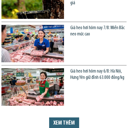
giá
Giá heo hơi hôm nay 7/8: Miền Bắc
neo mức cao
Giá heo hơi hôm nay 6/8: Hà Nội,
Hưng Yên giữ đỉnh 63.000 đồng/kg
XEM THÊM