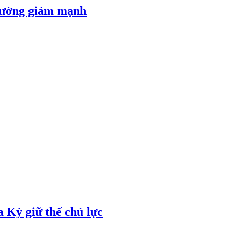
 đường giảm mạnh
 Kỳ giữ thế chủ lực