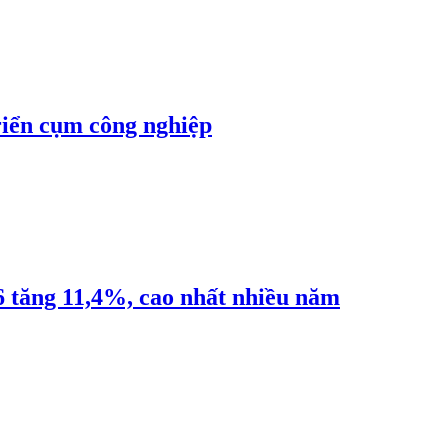
riển cụm công nghiệp
6 tăng 11,4%, cao nhất nhiều năm