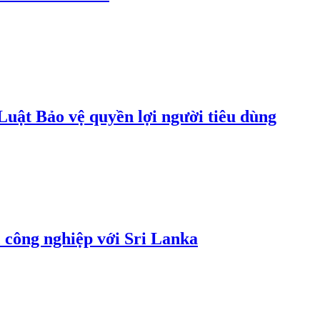
uật Bảo vệ quyền lợi người tiêu dùng
 công nghiệp với Sri Lanka