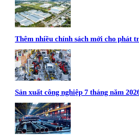
Thêm nhiều chính sách mới cho phát t
Sản xuất công nghiệp 7 tháng năm 202