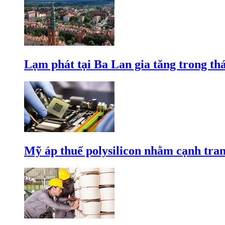
Lạm phát tại Ba Lan gia tăng trong th
Mỹ áp thuế polysilicon nhằm cạnh tran