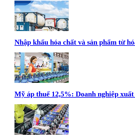
Nhập khẩu hóa chất và sản phẩm từ hóa
Mỹ áp thuế 12,5%: Doanh nghiệp xuất k