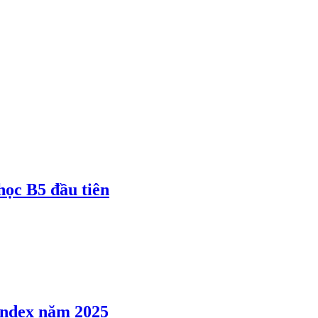
 học B5 đầu tiên
 Index năm 2025