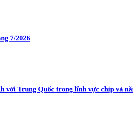
áng 7/2026
h với Trung Quốc trong lĩnh vực chip và nă