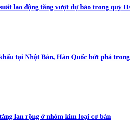
suất lao động tăng vượt dự báo trong quý II
 khẩu tại Nhật Bản, Hàn Quốc bứt phá trong
 tăng lan rộng ở nhóm kim loại cơ bản