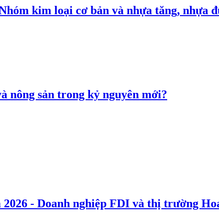
: Nhóm kim loại cơ bản và nhựa tăng, nhựa
 và nông sản trong kỷ nguyên mới?
 2026 - Doanh nghiệp FDI và thị trường Hoa