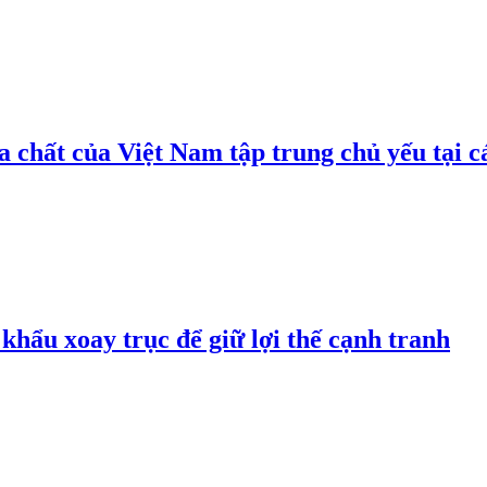
 chất của Việt Nam tập trung chủ yếu tại c
hẩu xoay trục để giữ lợi thế cạnh tranh