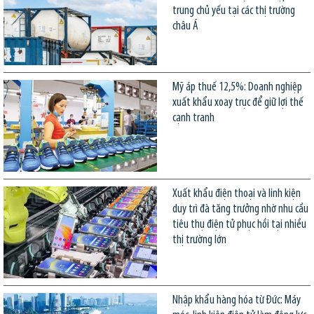
trung chủ yếu tại các thị trường
châu Á
Mỹ áp thuế 12,5%: Doanh nghiệp
xuất khẩu xoay trục để giữ lợi thế
cạnh tranh
Xuất khẩu điện thoại và linh kiện
duy trì đà tăng trưởng nhờ nhu cầu
tiêu thụ điện tử phục hồi tại nhiều
thị trường lớn
Nhập khẩu hàng hóa từ Đức: Máy