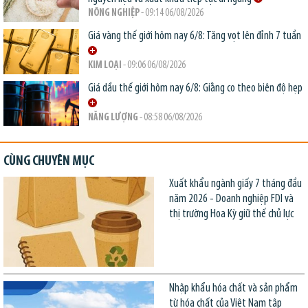
NÔNG NGHIỆP
- 09:14 06/08/2026
Giá vàng thế giới hôm nay 6/8: Tăng vọt lên đỉnh 7 tuần
KIM LOẠI
- 09:06 06/08/2026
Giá dầu thế giới hôm nay 6/8: Giằng co theo biên độ hẹp
NĂNG LƯỢNG
- 08:58 06/08/2026
CÙNG CHUYÊN MỤC
Xuất khẩu ngành giấy 7 tháng đầu
năm 2026 - Doanh nghiệp FDI và
thị trường Hoa Kỳ giữ thế chủ lực
Nhập khẩu hóa chất và sản phẩm
từ hóa chất của Việt Nam tập