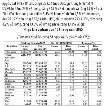
ngạch, đạt 618.748 tấn, trị giá 282,64 triệu USD, giá trung bình 456,8
USD/tấn; tăng 23% về lượng, tăng 34,9% về kim ngạch và tăng 9,6% về giá;
Tiếp đến thị trường Lào chiếm 5,4% về lượng và chiếm 4,5% về kim ngạch,
đạt 291.929 tấn, trị giá 85,64 triệu USD, giá trung bình 293,4 USD/tấn; tăng
0,2% về lượng, tăng 13,5% về kim ngạch và tăng 13,3% về giá.
Nhập khẩu phân bón 10 tháng năm 2025
(Tính toán từ số liệu công bố ngày 10/11//2025 của CHQ)