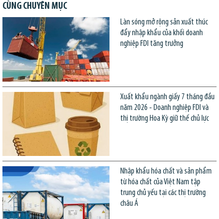
CÙNG CHUYÊN MỤC
Làn sóng mở rộng sản xuất thúc
đẩy nhập khẩu của khối doanh
nghiệp FDI tăng trưởng
Xuất khẩu ngành giấy 7 tháng đầu
năm 2026 - Doanh nghiệp FDI và
thị trường Hoa Kỳ giữ thế chủ lực
Nhập khẩu hóa chất và sản phẩm
từ hóa chất của Việt Nam tập
trung chủ yếu tại các thị trường
châu Á