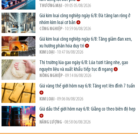
THƯƠNG MẠI
- 09:05 05/08/2026
Giá kim loại công nghiệp ngày 6/8: Đà tăng lan rộng ở
nhóm kim loại cơ bản
CÔNG NGHIỆP
- 10:59 06/08/2026
Giá kim loại công nghiệp ngày 6/8: Tăng giảm đan xen,
xu hướng phân hóa duy trì
KIM LOẠI
- 10:47 06/08/2026
Thị trường lúa gạo ngày 6/8: Lúa tươi tăng nhẹ, gạo
nguyên liệu và xuất khẩu tiếp tục đi ngang
NÔNG NGHIỆP
- 09:14 06/08/2026
Giá vàng thế giới hôm nay 6/8: Tăng vọt lên đỉnh 7 tuần
KIM LOẠI
- 09:06 06/08/2026
Giá dầu thế giới hôm nay 6/8: Giằng co theo biên độ hẹp
NĂNG LƯỢNG
- 08:58 06/08/2026