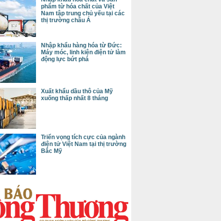
phẩm từ hóa chất của Việt
Nam tập trung chủ yếu tại các
thị trường châu Á
Nhập khẩu hàng hóa từ Đức:
Máy móc, linh kiện điện tử làm
động lực bứt phá
Xuất khẩu dầu thô của Mỹ
xuống thấp nhất 8 tháng
Triển vọng tích cực của ngành
điện tử Việt Nam tại thị trường
Bắc Mỹ