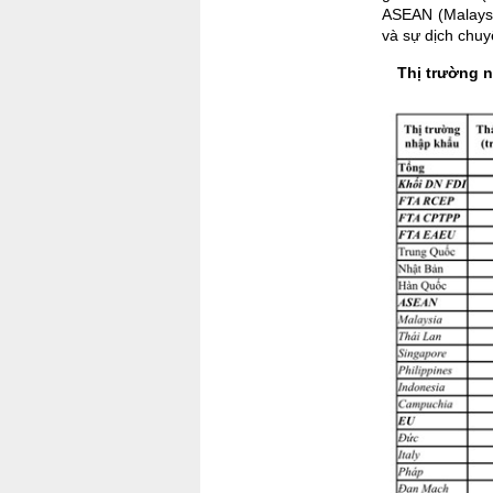
ASEAN (Malaysi
và sự dịch chuy
Thị trường n