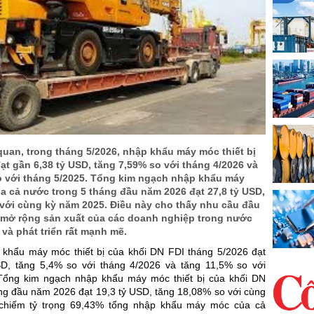
uan, trong tháng 5/2026, nhập khẩu máy móc thiết bị
ạt gần 6,38 tỷ USD, tăng 7,59% so với tháng 4/2026 và
o với tháng 5/2025. Tổng kim ngạch nhập khẩu máy
ủa cả nước trong 5 tháng đầu năm 2026 đạt 27,8 tỷ USD,
 với cùng kỳ năm 2025. Điều này cho thấy nhu cầu đầu
 mở rộng sản xuất của các doanh nghiệp trong nước
và phát triển rất mạnh mẽ.
 khẩu máy móc thiết bị của khối DN FDI tháng 5/2026 đạt
D, tăng 5,4% so với tháng 4/2026 và tăng 11,5% so với
Tổng kim ngạch nhập khẩu máy móc thiết bị của khối DN
áng đầu năm 2026 đạt 19,3 tỷ USD, tăng 18,08% so với cùng
chiếm tỷ trọng 69,43% tổng nhập khẩu máy móc của cả