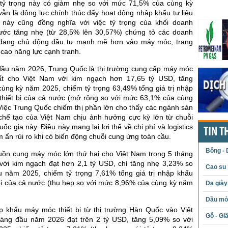
tỷ trọng này có giảm nhẹ so với mức 71,5% của cùng kỳ
vẫn là động lực chính thúc đẩy hoạt động nhập khẩu tư liệu
 này cũng đồng nghĩa với việc tỷ trọng của khối doanh
ước tăng nhẹ (từ 28,5% lên 30,57%) chứng tỏ các doanh
a đang chủ động đầu tư mạnh mẽ hơn vào máy móc, trang
g cao năng lực cạnh tranh.
đầu năm 2026, Trung Quốc là thị trường cung cấp máy móc
hất cho Việt Nam với kim ngạch hơn 17,65 tỷ USD, tăng
cùng kỳ năm 2025, chiếm tỷ trọng 63,49% tổng giá trị nhập
hiết bị của cả nước (mở rộng so với mức 63,1% của cùng
Việc Trung Quốc chiếm thị phần lớn cho thấy các ngành sản
 chế tạo của Việt Nam chịu ảnh hưởng cực kỳ lớn từ chuỗi
ốc gia này. Điều này mang lại lợi thế về chi phí và logistics
TIN T
 ẩn rủi ro khi có biến động chuỗi cung ứng toàn cầu.
Bông - 
uồn cung máy móc lớn thứ hai cho Việt Nam trong 5 tháng
ới kim ngạch đạt hơn 2,1 tỷ USD, chỉ tăng nhẹ 3,23% so
Cao su
u năm 2025, chiếm tỷ trọng 7,61% tổng giá trị nhập khẩu
bị của cả nước (thu hẹp so với mức 8,96% của cùng kỳ năm
Da giày
Dầu mỏ 
 khẩu máy móc thiết bị từ thị trường Hàn Quốc vào Việt
Gỗ - Gi
áng đầu năm 2026 đạt trên 2 tỷ USD, tăng 5,09% so với