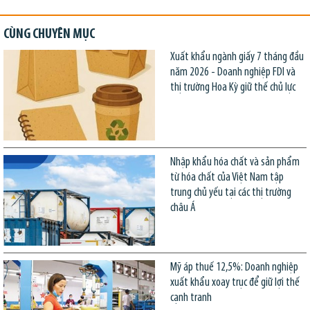
CÙNG CHUYÊN MỤC
Xuất khẩu ngành giấy 7 tháng đầu
năm 2026 - Doanh nghiệp FDI và
thị trường Hoa Kỳ giữ thế chủ lực
Nhập khẩu hóa chất và sản phẩm
từ hóa chất của Việt Nam tập
trung chủ yếu tại các thị trường
châu Á
Mỹ áp thuế 12,5%: Doanh nghiệp
xuất khẩu xoay trục để giữ lợi thế
cạnh tranh