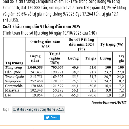
Sau đó là thị trường Campuchia chiếm 16-17% trong tổng lượng và tổng
kim ngạch, đạt 170.888 tấn, kim ngạch 121,5 triệu USD, giảm 44,1% về lượng
và giảm 50,6% về trị giá; riêng tháng 9/2025 đạt 17.264 tấn, trị giá 12,1
triệu USD.
Xuất khẩu xăng dầu 9 tháng đầu năm 2025
(Tính toán theo số liệu công bố ngày 10/10/2025 của CHQ)
Nguồn:
Vinanet/VITIC
Tags:
Xuất khẩu xăng dầu trong tháng 9/2025
Tweet