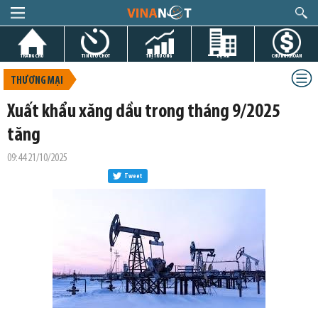
TRANG CHỦ
TIN GIỜ CHÓT
THỊ TRƯỜNG
DỰ ÁN
CHỨNG KHOÁN
THƯƠNG MẠI
Xuất khẩu xăng dầu trong tháng 9/2025
tăng
09:44 21/10/2025
Tweet