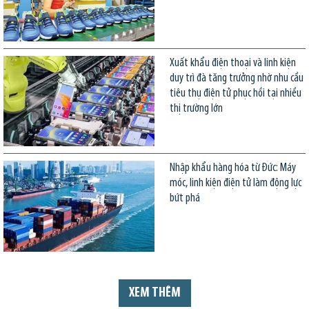
Xuất khẩu điện thoại và linh kiện
duy trì đà tăng trưởng nhờ nhu cầu
tiêu thụ điện tử phục hồi tại nhiều
thị trường lớn
Nhập khẩu hàng hóa từ Đức: Máy
móc, linh kiện điện tử làm động lực
bứt phá
XEM THÊM