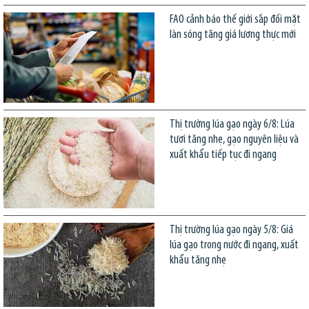
FAO cảnh báo thế giới sắp đối mặt
làn sóng tăng giá lương thực mới
Thị trường lúa gạo ngày 6/8: Lúa
tươi tăng nhẹ, gạo nguyên liệu và
xuất khẩu tiếp tục đi ngang
Thị trường lúa gạo ngày 5/8: Giá
lúa gạo trong nước đi ngang, xuất
khẩu tăng nhẹ