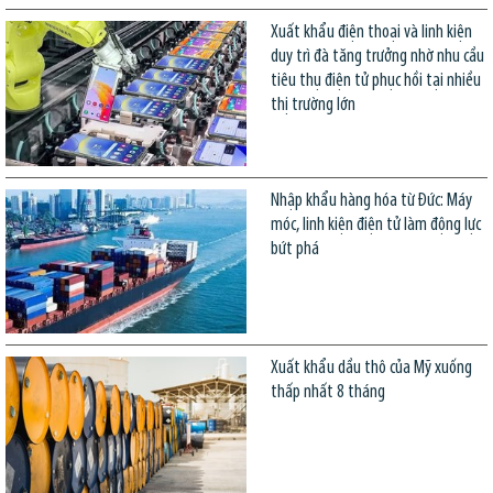
Xuất khẩu điện thoại và linh kiện
duy trì đà tăng trưởng nhờ nhu cầu
tiêu thụ điện tử phục hồi tại nhiều
thị trường lớn
Nhập khẩu hàng hóa từ Đức: Máy
móc, linh kiện điện tử làm động lực
bứt phá
Xuất khẩu dầu thô của Mỹ xuống
thấp nhất 8 tháng