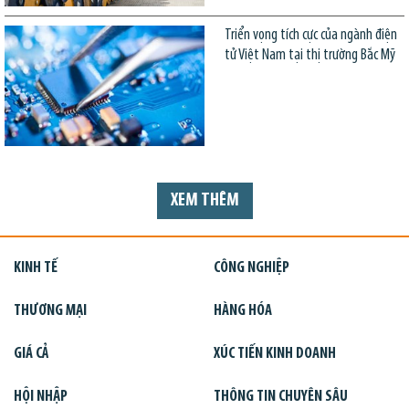
Triển vọng tích cực của ngành điện
tử Việt Nam tại thị trường Bắc Mỹ
XEM THÊM
KINH TẾ
CÔNG NGHIỆP
THƯƠNG MẠI
HÀNG HÓA
GIÁ CẢ
XÚC TIẾN KINH DOANH
HỘI NHẬP
THÔNG TIN CHUYÊN SÂU