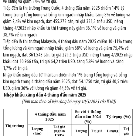
về lượng và giảm 34% về trị giá.
Tiếp đến là thị trường Trung Quốc, 4 tháng đầu năm 2025 chiếm 14% tỷ
trọng trong tổng lượng và tổng kim ngạch nhập khẩu, tăng 8% về lượng và
giảm 7,4% về kim ngạch, đạt 455.272 tấn, trị giá 331,3 triệu USD; riêng
tháng 4/2025 nhập khẩu từ thị trường này giảm 36,1% về lượng và giảm
38,7% về kim ngạch.
Tiếp đến là thị trường Malaysia, 4 tháng đầu năm 2025 chiếm 10-11% trong
tổng lượng và kim ngạch nhập khẩu, giảm 68% về lượng và giảm 75,4% về
kim ngạch, đạt 361.543 tấn, trị giá 229,5 triệu USD; riêng tháng 4/2025 nhập
khẩu đạt 10.966 tấn, trị giá 64,2 triệu USD, tăng 5,8% về lượng và tăng
1,7% về trị giá.
Nhập khẩu xăng dầu từ Thái Lan chiếm hơn 1% trong tổng lượng và tổng
kim ngạch trong 4 tháng đầu năm 2025, đạt 54.1750 tấn, trị giá 40,5 triệu
USD, giảm 36% về lượng và giảm 44,5% về trị giá.
Nhập khẩu xăng dầu 4 tháng đầu năm 2025
(Tính toán theo số liệu công bố ngày 1
0
/5/2025 của TCHQ)