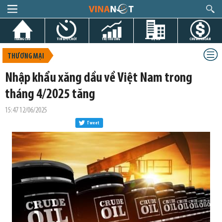
TRANG CHỦ
TIN GIỜ CHÓT
THỊ TRƯỜNG
DỰ ÁN
CHỨNG KHOÁN
THƯƠNG MẠI
Nhập khẩu xăng dầu về Việt Nam trong
tháng 4/2025 tăng
15:47 12/06/2025
Tweet