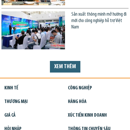
Sản xuất thông minh mở hướng đi
mới cho công nghiệp hỗ trợ Việt
Nam
XEM THÊM
KINH TẾ
CÔNG NGHIỆP
THƯƠNG MẠI
HÀNG HÓA
GIÁ CẢ
XÚC TIẾN KINH DOANH
HỘI NHẬP
THÔNG TIN CHUYÊN SÂU