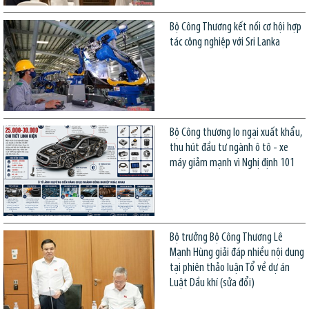
Bộ Công Thương kết nối cơ hội hợp
tác công nghiệp với Sri Lanka
Bộ Công thương lo ngại xuất khẩu,
thu hút đầu tư ngành ô tô - xe
máy giảm mạnh vì Nghị định 101
Bộ trưởng Bộ Công Thương Lê
Mạnh Hùng giải đáp nhiều nội dung
tại phiên thảo luận Tổ về dự án
Luật Dầu khí (sửa đổi)