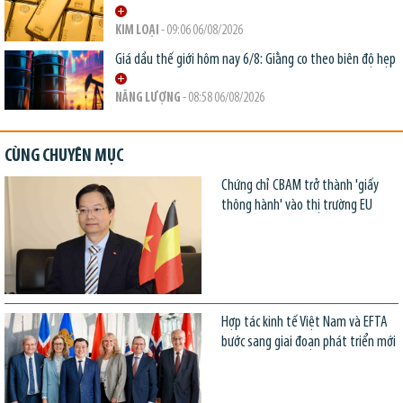
KIM LOẠI
- 09:06 06/08/2026
Giá dầu thế giới hôm nay 6/8: Giằng co theo biên độ hẹp
NĂNG LƯỢNG
- 08:58 06/08/2026
CÙNG CHUYÊN MỤC
Chứng chỉ CBAM trở thành 'giấy
thông hành' vào thị trường EU
Hợp tác kinh tế Việt Nam và EFTA
bước sang giai đoạn phát triển mới