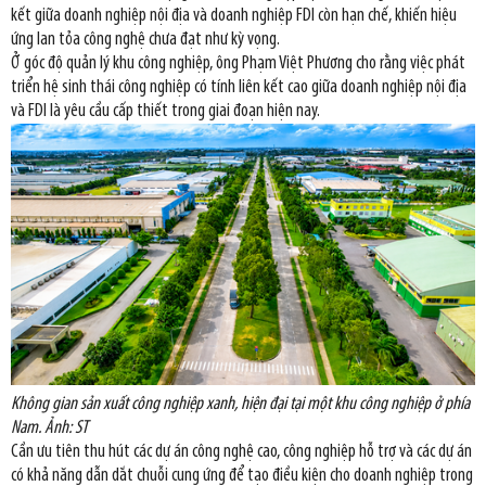
kết giữa doanh nghiệp nội địa và doanh nghiệp FDI còn hạn chế, khiến hiệu
ứng lan tỏa công nghệ chưa đạt như kỳ vọng.
Ở góc độ quản lý khu công nghiệp, ông Phạm Việt Phương cho rằng việc phát
triển hệ sinh thái công nghiệp có tính liên kết cao giữa doanh nghiệp nội địa
và FDI là yêu cầu cấp thiết trong giai đoạn hiện nay.
Không gian sản xuất công nghiệp xanh, hiện đại tại một khu công nghiệp ở phía
Nam. Ảnh: ST
Cần ưu tiên thu hút các dự án công nghệ cao, công nghiệp hỗ trợ và các dự án
có khả năng dẫn dắt chuỗi cung ứng để tạo điều kiện cho doanh nghiệp trong