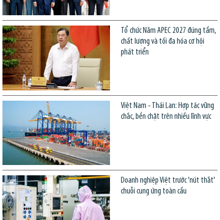
Tổ chức Năm APEC 2027 đúng tầm,
chất lượng và tối đa hóa cơ hội
phát triển
Việt Nam - Thái Lan: Hợp tác vững
chắc, bền chặt trên nhiều lĩnh vực
Doanh nghiệp Việt trước 'nút thắt'
chuỗi cung ứng toàn cầu