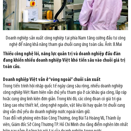
Doanh nghiệp sản xuất công nghiệp tại phía Nam tăng cường đầu tư công
nghệ để nâng khả năng tham gia chuỗi cung ứng toàn cầu. Ảnh: B.Mai
Thiếu công nghệ lõi, năng lực quản trị và doanh nghiệp đầu đàn
đang khiến nhiều doanh nghiệp Việt khó tiến sâu vào chuỗi giá trị
toàn cầu.
Doanh nghiệp Việt vẫn ở “vòng ngoài” chuỗi sản xuất
Trong tiến trình hội nhập quốc tế ngày càng sâu rộng, nhiều doanh nghiệp
công nghiệp Việt Nam hiện vẫn chủ yếu tham gia ở các khâu gia công, lắp ráp
hoặc cung ứng linh kiện đơn giản. Trong khi đó, các công đoạn có giá trị gia
tăng cao như thiết kế, công nghệ nguồn, vật liệu lõi hay quản trị chuỗi cung
ứng vẫn chủ yếu do doanh nghiệp nước ngoài nắm giữ.
Trao đổi với phóng viên Báo Công Thương, ông Bùi Tá Hoàng Vũ, Thành ủy
viên, Giám đốc Sở Công Thương TP. Hồ Chí Minh cho rằng điểm nghẽn lớn nhất