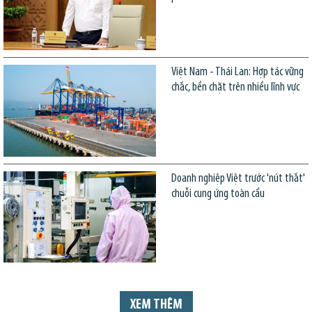
Việt Nam - Thái Lan: Hợp tác vững
chắc, bền chặt trên nhiều lĩnh vực
Doanh nghiệp Việt trước 'nút thắt'
chuỗi cung ứng toàn cầu
XEM THÊM