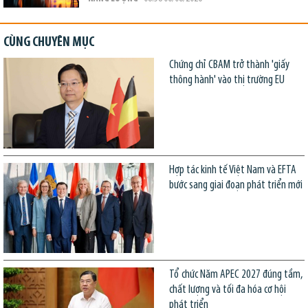
CÙNG CHUYÊN MỤC
Chứng chỉ CBAM trở thành 'giấy
thông hành' vào thị trường EU
Hợp tác kinh tế Việt Nam và EFTA
bước sang giai đoạn phát triển mới
Tổ chức Năm APEC 2027 đúng tầm,
chất lượng và tối đa hóa cơ hội
phát triển