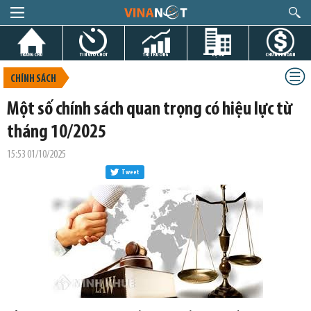
TRANG CHỦ
TIN GIỜ CHÓT
THỊ TRƯỜNG
DỰ ÁN
CHỨNG KHOÁN
CHÍNH SÁCH
Một số chính sách quan trọng có hiệu lực từ
tháng 10/2025
15:53 01/10/2025
Tweet