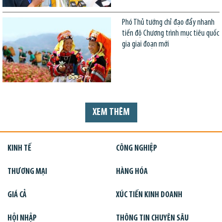
Phó Thủ tướng chỉ đạo đẩy nhanh
tiến độ Chương trình mục tiêu quốc
gia giai đoạn mới
XEM THÊM
KINH TẾ
CÔNG NGHIỆP
THƯƠNG MẠI
HÀNG HÓA
GIÁ CẢ
XÚC TIẾN KINH DOANH
HỘI NHẬP
THÔNG TIN CHUYÊN SÂU