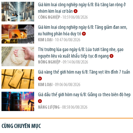
Giá kim loại công nghiệp ngày 6/8: Đà tăng lan rộng ở
nhóm kim loại cơ bản
CÔNG NGHIỆP
- 10:59 06/08/2026
Giá kim loại công nghiệp ngày 6/8: Tăng giảm đan xen,
xu hướng phân hóa duy trì
KIM LOẠI
- 10:47 06/08/2026
Thị trường lúa gạo ngày 6/8: Lúa tươi tăng nhẹ, gạo
nguyên liệu và xuất khẩu tiếp tục đi ngang
NÔNG NGHIỆP
- 09:14 06/08/2026
Giá vàng thế giới hôm nay 6/8: Tăng vọt lên đỉnh 7 tuần
KIM LOẠI
- 09:06 06/08/2026
Giá dầu thế giới hôm nay 6/8: Giằng co theo biên độ hẹp
NĂNG LƯỢNG
- 08:58 06/08/2026
CÙNG CHUYÊN MỤC