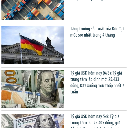
Tăng trưởng sản xuất của Đức đạt
mức cao nhất trong 4 tháng
Tỷ giá USD hôm nay (6/8): Tỷ giá
trung tâm lập đỉnh mới 25.433
đồng, DXY xuống mức thấp nhất 7
tuần
Tỷ giá USD hôm nay 5/8: Tỷ giá
trung tâm lên 25.405 đồng, giới