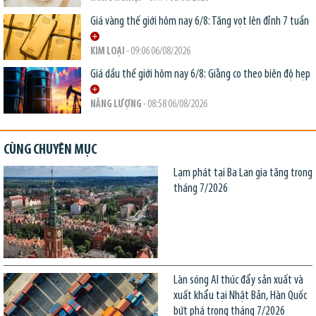
Giá vàng thế giới hôm nay 6/8: Tăng vọt lên đỉnh 7 tuần
KIM LOẠI
- 09:06 06/08/2026
Giá dầu thế giới hôm nay 6/8: Giằng co theo biên độ hẹp
NĂNG LƯỢNG
- 08:58 06/08/2026
CÙNG CHUYÊN MỤC
Lạm phát tại Ba Lan gia tăng trong
tháng 7/2026
Làn sóng AI thúc đẩy sản xuất và
xuất khẩu tại Nhật Bản, Hàn Quốc
bứt phá trong tháng 7/2026