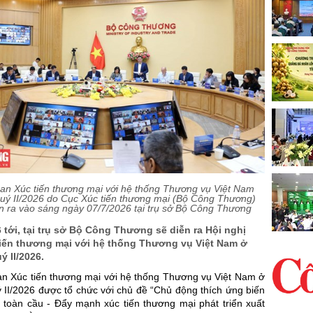
ban Xúc tiến thương mại với hệ thống Thương vụ Việt Nam
uý II/2026 do Cục Xúc tiến thương mại (Bộ Công Thương)
ễn ra vào sáng ngày 07/7/2026 tại trụ sở Bộ Công Thương
 tới, tại trụ sở Bộ Công Thương sẽ diễn ra Hội nghị
tiến thương mại với hệ thống Thương vụ Việt Nam ở
 II/2026.
ban Xúc tiến thương mại với hệ thống Thương vụ Việt Nam ở
 II/2026 được tổ chức với chủ đề “Chủ động thích ứng biến
g toàn cầu - Đẩy mạnh xúc tiến thương mại phát triển xuất