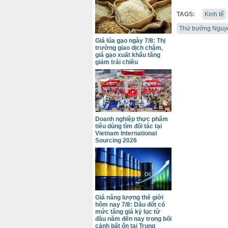
TAGS:
Kinh tế
Thứ trưởng Nguy
Giá lúa gạo ngày 7/8: Thị
trường giao dịch chậm,
giá gạo xuất khẩu tăng
giảm trái chiều
Doanh nghiệp thực phẩm
tiêu dùng tìm đối tác tại
Vietnam International
Sourcing 2026
Giá năng lượng thế giới
hôm nay 7/8: Dầu đốt có
mức tăng giá kỷ lục từ
đầu năm đến nay trong bối
cảnh bất ổn tại Trung