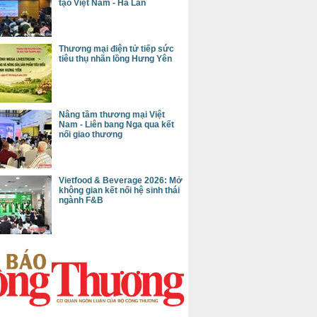
tạo Việt Nam - Hà Lan
Thương mại điện tử tiếp sức
tiêu thụ nhãn lồng Hưng Yên
Nâng tầm thương mại Việt
Nam - Liên bang Nga qua kết
nối giao thương
Vietfood & Beverage 2026: Mở
không gian kết nối hệ sinh thái
ngành F&B