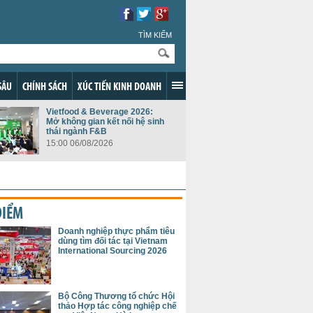
TÌM KIẾM
SÂU
CHÍNH SÁCH
XÚC TIẾN KINH DOANH
Vietfood & Beverage 2026:
Mở không gian kết nối hệ sinh
thái ngành F&B
15:00 06/08/2026
ĐIỂM
Doanh nghiệp thực phẩm tiêu
dùng tìm đối tác tại Vietnam
International Sourcing 2026
Bộ Công Thương tổ chức Hội
thảo Hợp tác công nghiệp chế