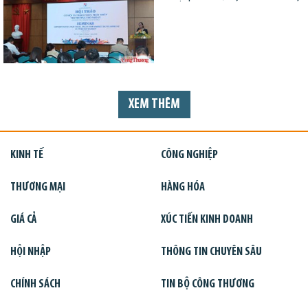
XEM THÊM
KINH TẾ
CÔNG NGHIỆP
THƯƠNG MẠI
HÀNG HÓA
GIÁ CẢ
XÚC TIẾN KINH DOANH
HỘI NHẬP
THÔNG TIN CHUYÊN SÂU
CHÍNH SÁCH
TIN BỘ CÔNG THƯƠNG