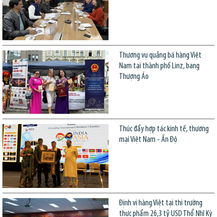
Thương vụ quảng bá hàng Việt
Nam tại thành phố Linz, bang
Thượng Áo
Thúc đẩy hợp tác kinh tế, thương
mại Việt Nam - Ấn Độ
Định vị hàng Việt tại thị trường
thực phẩm 26,3 tỷ USD Thổ Nhĩ Kỳ