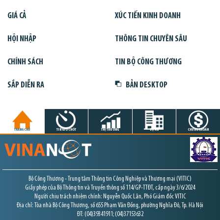
GIÁ CẢ
XÚC TIẾN KINH DOANH
HỘI NHẬP
THÔNG TIN CHUYÊN SÂU
CHÍNH SÁCH
TIN BỘ CÔNG THƯƠNG
SẮP DIỄN RA
BẢN DESKTOP
TRANG CHỦ
TIN GIỜ CHÓT
THỊ TRƯỜNG
DỰ ÁN
CHỨNG KHOÁN
Bộ Công Thương - Trung tâm Thông tin Công Nghiệp và Thương mại (VITIC)
Giấy phép của Bộ Thông tin và Truyền thông số 114/GP-TTĐT, cấp ngày 3/6/2024
Người chịu trách nhiệm chính: Nguyễn Quốc Lân, Phó Giám đốc VITIC
Địa chỉ: Tòa nhà Bộ Công Thương, số 655 Phạm Văn Đồng, phường Nghĩa Đô, Tp. Hà Nội
ĐT: (04)39341911; (04)37153632