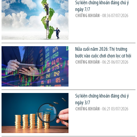
Sự kiện chứng khoán đáng chú ý
ngày 7/7
CHỨNG KHOÁN
- 08:36 07/07/2026
Nửa cuối năm 2026: Thị trường
bước vào cuộc chơi chọn lọc cơ hội
CHỨNG KHOÁN
- 06:25 06/07/2026
Sự kiện chứng khoán đáng chú ý
ngày 3/7
CHỨNG KHOÁN
- 06:21 03/07/2026