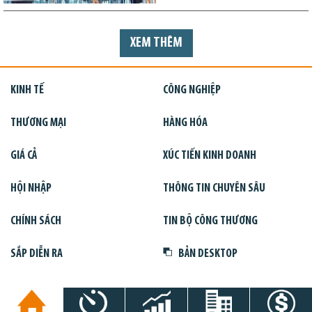
XEM THÊM
KINH TẾ
CÔNG NGHIỆP
THƯƠNG MẠI
HÀNG HÓA
GIÁ CẢ
XÚC TIẾN KINH DOANH
HỘI NHẬP
THÔNG TIN CHUYÊN SÂU
CHÍNH SÁCH
TIN BỘ CÔNG THƯƠNG
SẮP DIỄN RA
BẢN DESKTOP