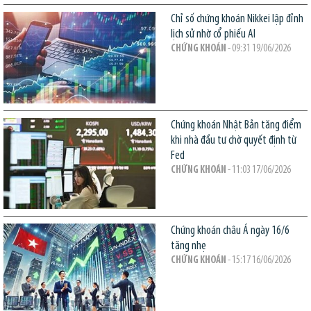
Chỉ số chứng khoán Nikkei lập đỉnh
lịch sử nhờ cổ phiếu AI
CHỨNG KHOÁN
- 09:31 19/06/2026
Chứng khoán Nhật Bản tăng điểm
khi nhà đầu tư chờ quyết định từ
Fed
CHỨNG KHOÁN
- 11:03 17/06/2026
Chứng khoán châu Á ngày 16/6
tăng nhẹ
CHỨNG KHOÁN
- 15:17 16/06/2026