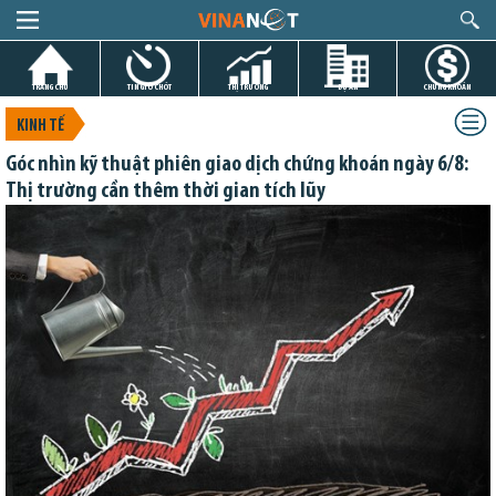
TRANG CHỦ
TIN GIỜ CHÓT
THỊ TRƯỜNG
DỰ ÁN
CHỨNG KHOÁN
KINH TẾ
Góc nhìn kỹ thuật phiên giao dịch chứng khoán ngày 6/8:
Thị trường cần thêm thời gian tích lũy