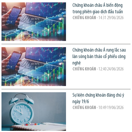
Chứng khoán châu Á biến động
trong phiên giao dịch đầu tuần
CHỨNG KHOÁN
- 14:31 29/06/2026
Chứng khoán châu Á rung lắc sau
làn sóng bán tháo cổ phiếu công
nghệ
CHỨNG KHOÁN
- 12:40 24/06/2026
Sự kiện chứng khoán đáng chú ý
ngày 19/6
CHỨNG KHOÁN
- 10:49 19/06/2026