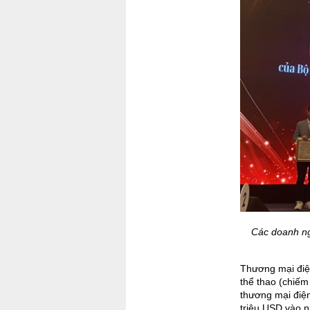
Các doanh ng
Thương mại điện
thể thao (chiếm
thương mại điện
triệu USD vào 