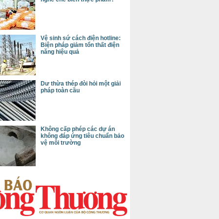
Vệ sinh sứ cách điện hotline:
Biện pháp giảm tổn thất điện
năng hiệu quả
Dư thừa thép đòi hỏi một giải
pháp toàn cầu
Không cấp phép các dự án
không đáp ứng tiêu chuẩn bảo
vệ môi trường