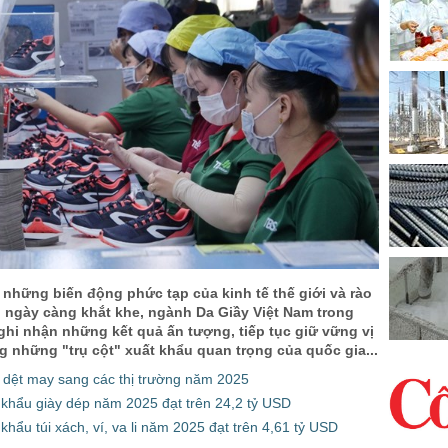
 những biến động phức tạp của kinh tế thế giới và rào
n ngày càng khắt khe, ngành Da Giầy Việt Nam trong
hi nhận những kết quả ấn tượng, tiếp tục giữ vững vị
ng những "trụ cột" xuất khẩu quan trọng của quốc gia...
 dệt may sang các thị trường năm 2025
 khẩu giày dép năm 2025 đạt trên 24,2 tỷ USD
khẩu túi xách, ví, va li năm 2025 đạt trên 4,61 tỷ USD