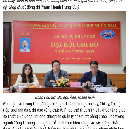
bộ máy chính trị tinh gọn, hoạt động hiệu lực, hiệu quả cho các đảng viên, cán
bộ, công chức”
, đồng chí Phạm Thành Trung lưu ý.
Đoàn Chủ tịch Đại hội. Ảnh: Thanh Tuấn
Về nhiệm vụ trọng tâm, đồng chí Phạm Thành Trung cho hay, Chi ủy, Chi bộ
tiếp tục lãnh đạo, chỉ đạo công chức Vụ Pháp chế thực hiện tốt chức năng giúp
Bộ trưởng Bộ Công Thương thực hiện quản lý nhà nước bằng pháp luật trong
ngành Công Thương, bao gồm: Tổ chức thực hiện công tác xây dựng, thẩm