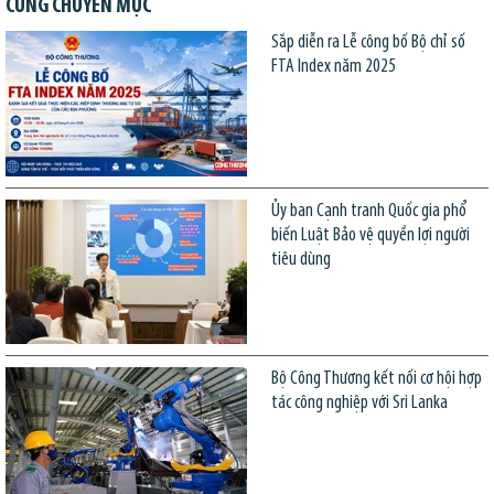
CÙNG CHUYÊN MỤC
Sắp diễn ra Lễ công bố Bộ chỉ số
FTA Index năm 2025
Ủy ban Cạnh tranh Quốc gia phổ
biến Luật Bảo vệ quyền lợi người
tiêu dùng
Bộ Công Thương kết nối cơ hội hợp
tác công nghiệp với Sri Lanka