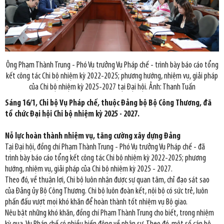
Ông Phạm Thành Trung - Phó Vụ trưởng Vụ Pháp chế - trình bày báo cáo tổng
kết công tác Chi bộ nhiệm kỳ 2022-2025; phương hướng, nhiệm vụ, giải pháp
của Chi bộ nhiệm kỳ 2025-2027 tại Đại hội. Ảnh: Thanh Tuấn
Sáng 16/1, Chi bộ Vụ Pháp chế, thuộc Đảng bộ Bộ Công Thương, đã
tổ chức Đại hội Chi bộ nhiệm kỳ 2025 - 2027.
Nỗ lực hoàn thành nhiệm vụ, tăng cường xây dựng Đảng
Tại Đại hội, đồng chí Phạm Thành Trung - Phó Vụ trưởng Vụ Pháp chế - đã
trình bày báo cáo tổng kết công tác Chi bộ nhiệm kỳ 2022-2025; phương
hướng, nhiệm vụ, giải pháp của Chi bộ nhiệm kỳ 2025 - 2027.
Theo đó, về thuận lợi, Chi bộ luôn nhận được sự quan tâm, chỉ đạo sát sao
của Đảng ủy Bộ Công Thương. Chi bộ luôn đoàn kết, nội bộ có sức trẻ, luôn
phấn đấu vượt mọi khó khăn để hoàn thành tốt nhiệm vụ Bộ giao.
Nêu bật những khó khăn, đồng chí Phạm Thành Trung cho biết, trong nhiệm