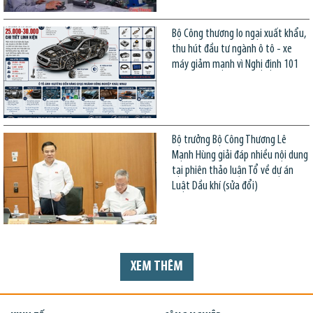
Bộ Công thương lo ngại xuất khẩu,
thu hút đầu tư ngành ô tô - xe
máy giảm mạnh vì Nghị định 101
Bộ trưởng Bộ Công Thương Lê
Mạnh Hùng giải đáp nhiều nội dung
tại phiên thảo luận Tổ về dự án
Luật Dầu khí (sửa đổi)
XEM THÊM