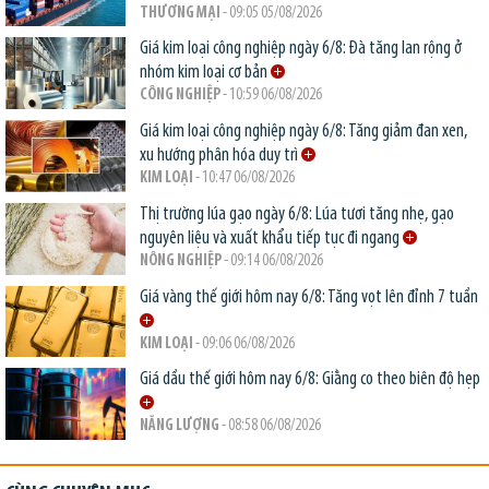
THƯƠNG MẠI
- 09:05 05/08/2026
Giá kim loại công nghiệp ngày 6/8: Đà tăng lan rộng ở
nhóm kim loại cơ bản
CÔNG NGHIỆP
- 10:59 06/08/2026
Giá kim loại công nghiệp ngày 6/8: Tăng giảm đan xen,
xu hướng phân hóa duy trì
KIM LOẠI
- 10:47 06/08/2026
Thị trường lúa gạo ngày 6/8: Lúa tươi tăng nhẹ, gạo
nguyên liệu và xuất khẩu tiếp tục đi ngang
NÔNG NGHIỆP
- 09:14 06/08/2026
Giá vàng thế giới hôm nay 6/8: Tăng vọt lên đỉnh 7 tuần
KIM LOẠI
- 09:06 06/08/2026
Giá dầu thế giới hôm nay 6/8: Giằng co theo biên độ hẹp
NĂNG LƯỢNG
- 08:58 06/08/2026