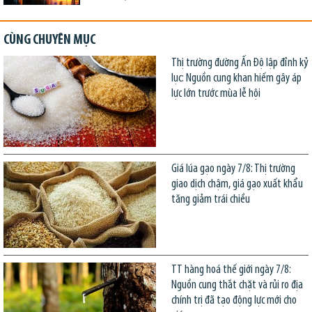
CÙNG CHUYÊN MỤC
Thị trường đường Ấn Độ lập đỉnh kỷ
lục: Nguồn cung khan hiếm gây áp
lực lớn trước mùa lễ hội
Giá lúa gạo ngày 7/8: Thị trường
giao dịch chậm, giá gạo xuất khẩu
tăng giảm trái chiều
TT hàng hoá thế giới ngày 7/8:
Nguồn cung thắt chặt và rủi ro địa
chính trị đã tạo động lực mới cho