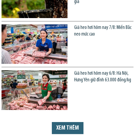
giá
Giá heo hơi hôm nay 7/8: Miền Bắc
neo mức cao
Giá heo hơi hôm nay 6/8: Hà Nội,
Hưng Yên giữ đỉnh 63.000 đồng/kg
XEM THÊM