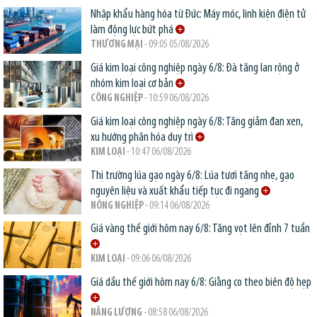
Nhập khẩu hàng hóa từ Đức: Máy móc, linh kiện điện tử
làm động lực bứt phá
THƯƠNG MẠI
- 09:05 05/08/2026
Giá kim loại công nghiệp ngày 6/8: Đà tăng lan rộng ở
nhóm kim loại cơ bản
CÔNG NGHIỆP
- 10:59 06/08/2026
Giá kim loại công nghiệp ngày 6/8: Tăng giảm đan xen,
xu hướng phân hóa duy trì
KIM LOẠI
- 10:47 06/08/2026
Thị trường lúa gạo ngày 6/8: Lúa tươi tăng nhẹ, gạo
nguyên liệu và xuất khẩu tiếp tục đi ngang
NÔNG NGHIỆP
- 09:14 06/08/2026
Giá vàng thế giới hôm nay 6/8: Tăng vọt lên đỉnh 7 tuần
KIM LOẠI
- 09:06 06/08/2026
Giá dầu thế giới hôm nay 6/8: Giằng co theo biên độ hẹp
NĂNG LƯỢNG
- 08:58 06/08/2026