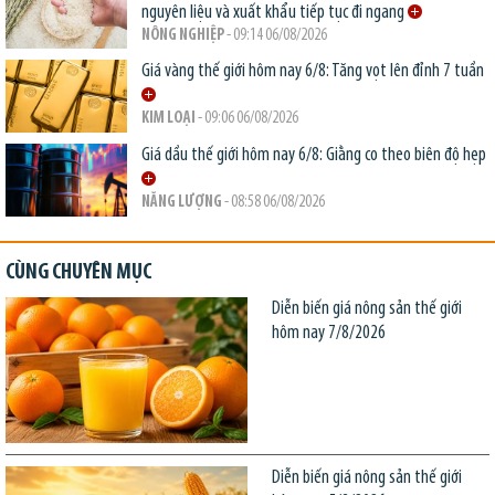
nguyên liệu và xuất khẩu tiếp tục đi ngang
NÔNG NGHIỆP
- 09:14 06/08/2026
Giá vàng thế giới hôm nay 6/8: Tăng vọt lên đỉnh 7 tuần
KIM LOẠI
- 09:06 06/08/2026
Giá dầu thế giới hôm nay 6/8: Giằng co theo biên độ hẹp
NĂNG LƯỢNG
- 08:58 06/08/2026
CÙNG CHUYÊN MỤC
Diễn biến giá nông sản thế giới
hôm nay 7/8/2026
Diễn biến giá nông sản thế giới