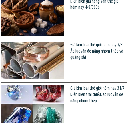
Diễn biến giá nông sản thế giới
hôm nay 4/8/2026
Giá kim loại thế giới hôm nay 3/8:
Áp lực vẫn đè nặng nhóm thép và
quặng sắt
Giá kim loại thế giới hôm nay 31/7:
Diễn biến trái chiều, áp lực vẫn đè
nặng nhóm thép