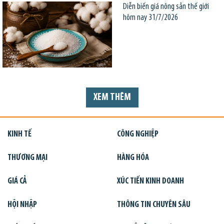
Diễn biến giá nông sản thế giới
hôm nay 31/7/2026
XEM THÊM
KINH TẾ
CÔNG NGHIỆP
THƯƠNG MẠI
HÀNG HÓA
GIÁ CẢ
XÚC TIẾN KINH DOANH
HỘI NHẬP
THÔNG TIN CHUYÊN SÂU