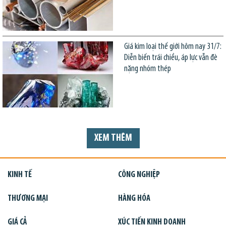
Giá kim loại thế giới hôm nay 31/7:
Diễn biến trái chiều, áp lực vẫn đè
nặng nhóm thép
XEM THÊM
KINH TẾ
CÔNG NGHIỆP
THƯƠNG MẠI
HÀNG HÓA
GIÁ CẢ
XÚC TIẾN KINH DOANH