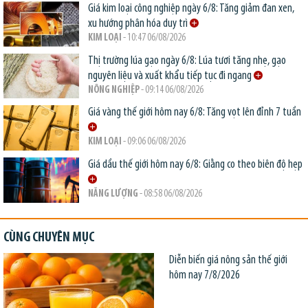
Giá kim loại công nghiệp ngày 6/8: Tăng giảm đan xen,
xu hướng phân hóa duy trì
KIM LOẠI
- 10:47 06/08/2026
Thị trường lúa gạo ngày 6/8: Lúa tươi tăng nhẹ, gạo
nguyên liệu và xuất khẩu tiếp tục đi ngang
NÔNG NGHIỆP
- 09:14 06/08/2026
Giá vàng thế giới hôm nay 6/8: Tăng vọt lên đỉnh 7 tuần
KIM LOẠI
- 09:06 06/08/2026
Giá dầu thế giới hôm nay 6/8: Giằng co theo biên độ hẹp
NĂNG LƯỢNG
- 08:58 06/08/2026
CÙNG CHUYÊN MỤC
Diễn biến giá nông sản thế giới
hôm nay 7/8/2026