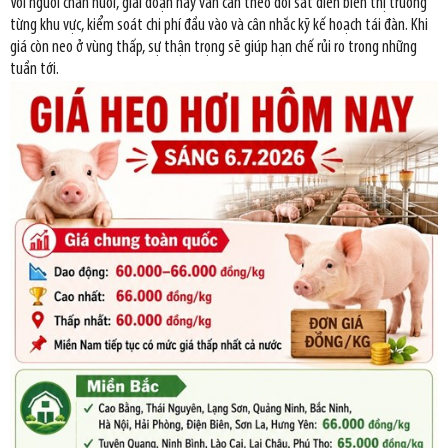
Với người chăn nuôi, giai đoạn này vẫn cần theo dõi sát diễn biến thị trường
từng khu vực, kiểm soát chi phí đầu vào và cân nhắc kỹ kế hoạch tái đàn. Khi
giá còn neo ở vùng thấp, sự thận trọng sẽ giúp hạn chế rủi ro trong những
tuần tới.