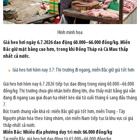
Hình minh họa
Giá heo hơi ngày 6.7.2026 dao động 60.000–66.000 đồng/kg. Miền
Bắc giữ mặt bằng cao hơn, trong khi Đồng Tháp và Cà Mau thấp
nhất cả nước.
Giá heo hơi hôm nay 3.7: Thị trường đi ngang, miền Bắc giữ giá tốt hơn
Giá heo hơi hôm nay 6.7.2026 tiếp tục dao động trong vùng 60.000–66.000
đồng/kg. Thị trường chưa ghi nhận biến động lớn, cho thấy mặt bằng giá vẫn
đang đi ngang sau giai đoạn hạ nhiệt kéo dài từ cuối tháng 6 sang đầu tháng
7.
Bức tranh chung vẫn khá rõ: miền Bắc giữ giá tốt hơn, miền Trung - Tây
Nguyên phân hóa theo từng nhóm, còn miền Nam tiếp tục là khu vực có giá
thấp nhất cả nước.
Miền Bắc: Nhiều địa phương duy trì mức 66.000 đồng/kg
Tại miền Bắc, giá heo hơi dao động từ 65.000–66.000 đồng/kg.