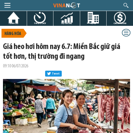
TRANG CHỦ
TIN GIỜ CHÓT
THỊ TRƯỜNG
DỰ ÁN
CHỨNG KHOÁN
HÀNG HÓA
Giá heo hơi hôm nay 6.7: Miền Bắc giữ giá
tốt hơn, thị trường đi ngang
09:10 06/07/2026
Tweet