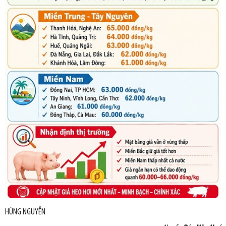
HÙNG NGUYỄN