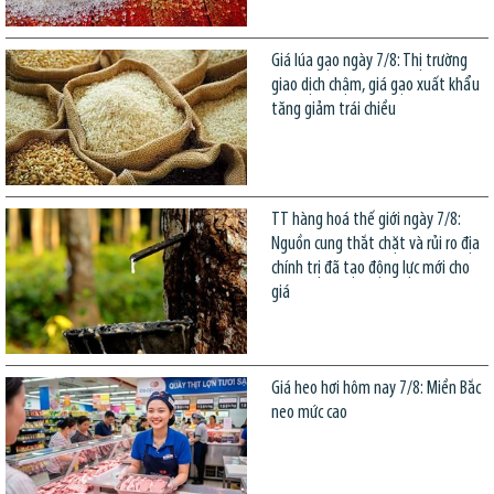
Giá lúa gạo ngày 7/8: Thị trường
giao dịch chậm, giá gạo xuất khẩu
tăng giảm trái chiều
TT hàng hoá thế giới ngày 7/8:
Nguồn cung thắt chặt và rủi ro địa
chính trị đã tạo động lực mới cho
giá
Giá heo hơi hôm nay 7/8: Miền Bắc
neo mức cao