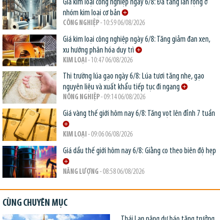
Giá kim loại công nghiệp ngày 6/8: Đà tăng lan rộng ở
nhóm kim loại cơ bản
CÔNG NGHIỆP
- 10:59 06/08/2026
Giá kim loại công nghiệp ngày 6/8: Tăng giảm đan xen,
xu hướng phân hóa duy trì
KIM LOẠI
- 10:47 06/08/2026
Thị trường lúa gạo ngày 6/8: Lúa tươi tăng nhẹ, gạo
nguyên liệu và xuất khẩu tiếp tục đi ngang
NÔNG NGHIỆP
- 09:14 06/08/2026
Giá vàng thế giới hôm nay 6/8: Tăng vọt lên đỉnh 7 tuần
KIM LOẠI
- 09:06 06/08/2026
Giá dầu thế giới hôm nay 6/8: Giằng co theo biên độ hẹp
NĂNG LƯỢNG
- 08:58 06/08/2026
CÙNG CHUYÊN MỤC
Thái Lan nâng dự báo tăng trưởng