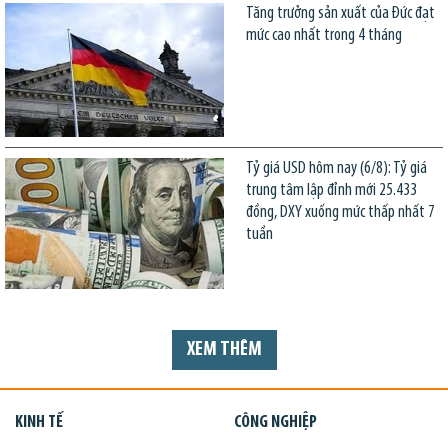
Tăng trưởng sản xuất của Đức đạt
mức cao nhất trong 4 tháng
Tỷ giá USD hôm nay (6/8): Tỷ giá
trung tâm lập đỉnh mới 25.433
đồng, DXY xuống mức thấp nhất 7
tuần
XEM THÊM
KINH TẾ
CÔNG NGHIỆP