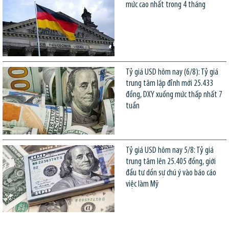
mức cao nhất trong 4 tháng
Tỷ giá USD hôm nay (6/8): Tỷ giá
trung tâm lập đỉnh mới 25.433
đồng, DXY xuống mức thấp nhất 7
tuần
Tỷ giá USD hôm nay 5/8: Tỷ giá
trung tâm lên 25.405 đồng, giới
đầu tư dồn sự chú ý vào báo cáo
việc làm Mỹ