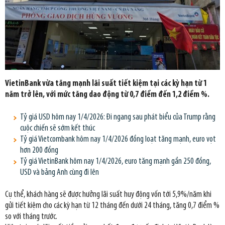
VietinBank vừa tăng mạnh lãi suất tiết kiệm tại các kỳ hạn từ 1
năm trở lên, với mức tăng dao động từ 0,7 điểm đến 1,2 điểm %.
Tỷ giá USD hôm nay 1/4/2026: Đi ngang sau phát biểu của Trump rằng
cuộc chiến sẽ sớm kết thúc
Tỷ giá Vietcombank hôm nay 1/4/2026 đồng loạt tăng mạnh, euro vọt
hơn 200 đồng
Tỷ giá VietinBank hôm nay 1/4/2026, euro tăng mạnh gần 250 đồng,
USD và bảng Anh cùng đi lên
Cụ thể, khách hàng sẽ được hưởng lãi suất huy động vốn tới 5,9%/năm khi
gửi tiết kiệm cho các kỳ hạn từ 12 tháng đến dưới 24 tháng, tăng 0,7 điểm %
so với tháng trước.