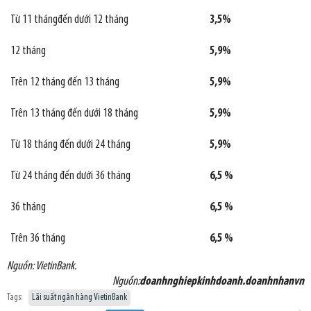
Từ 11 thángđến dưới 12 tháng
3,5%
12 tháng
5,9%
Trên 12 tháng đến 13 tháng
5,9%
Trên 13 tháng đến dưới 18 tháng
5,9%
Từ 18 tháng đến dưới 24 tháng
5,9%
Từ 24 tháng đến dưới 36 tháng
6,5 %
36 tháng
6,5 %
Trên 36 tháng
6,5 %
Nguồn: VietinBank.
Nguồn:
doanhnghiepkinhdoanh.doanhnhanvn
Tags:
Lãi suất ngân hàng VietinBank