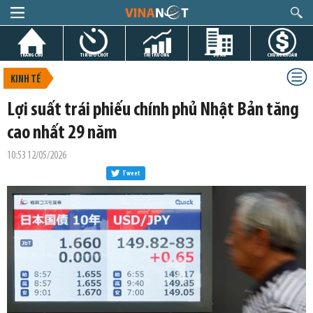
TRANG CHỦ
TIN GIỜ CHÓT
THỊ TRƯỜNG
DỰ ÁN
CHỨNG KHOÁN
KINH TẾ
Lợi suất trái phiếu chính phủ Nhật Bản tăng
cao nhất 29 năm
10:53 12/05/2026
Tweet