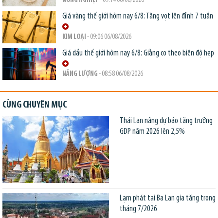
NÔNG NGHIỆP
- 09:14 06/08/2026
Giá vàng thế giới hôm nay 6/8: Tăng vọt lên đỉnh 7 tuần
KIM LOẠI
- 09:06 06/08/2026
Giá dầu thế giới hôm nay 6/8: Giằng co theo biên độ hẹp
NĂNG LƯỢNG
- 08:58 06/08/2026
CÙNG CHUYÊN MỤC
Thái Lan nâng dự báo tăng trưởng
GDP năm 2026 lên 2,5%
Lạm phát tại Ba Lan gia tăng trong
tháng 7/2026