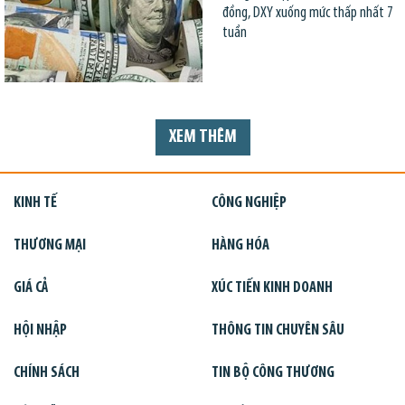
đồng, DXY xuống mức thấp nhất 7
tuần
XEM THÊM
KINH TẾ
CÔNG NGHIỆP
THƯƠNG MẠI
HÀNG HÓA
GIÁ CẢ
XÚC TIẾN KINH DOANH
HỘI NHẬP
THÔNG TIN CHUYÊN SÂU
CHÍNH SÁCH
TIN BỘ CÔNG THƯƠNG