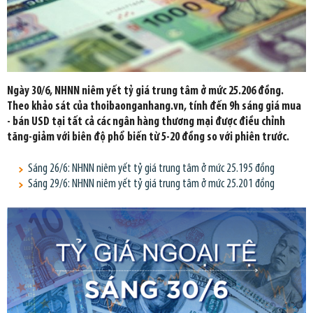
Ngày 30/6, NHNN niêm yết tỷ giá trung tâm ở mức 25.206 đồng.
Theo khảo sát của thoibaonganhang.vn, tính đến 9h sáng giá mua
- bán USD tại tất cả các ngân hàng thương mại được điều chỉnh
tăng-giảm với biên độ phổ biến từ 5-20 đồng so với phiên trước.
Sáng 26/6: NHNN niêm yết tỷ giá trung tâm ở mức 25.195 đồng
Sáng 29/6: NHNN niêm yết tỷ giá trung tâm ở mức 25.201 đồng