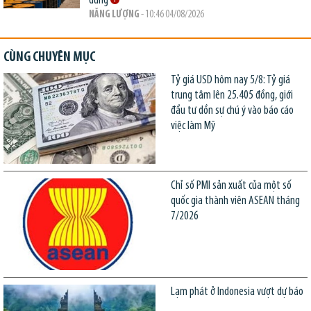
dùng
NĂNG LƯỢNG
- 10:46 04/08/2026
CÙNG CHUYÊN MỤC
Tỷ giá USD hôm nay 5/8: Tỷ giá
trung tâm lên 25.405 đồng, giới
đầu tư dồn sự chú ý vào báo cáo
việc làm Mỹ
Chỉ số PMI sản xuất của một số
quốc gia thành viên ASEAN tháng
7/2026
Lạm phát ở Indonesia vượt dự báo