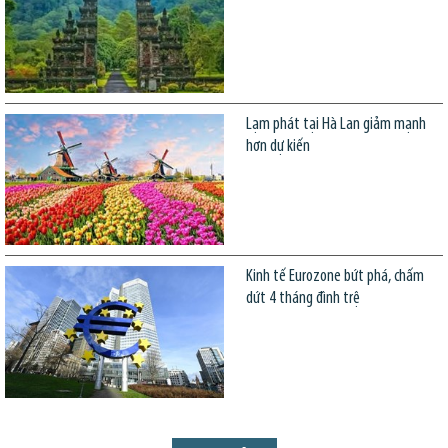
Lạm phát tại Hà Lan giảm mạnh
hơn dự kiến
Kinh tế Eurozone bứt phá, chấm
dứt 4 tháng đình trệ