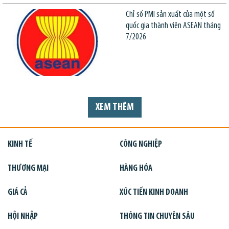
Chỉ số PMI sản xuất của một số
quốc gia thành viên ASEAN tháng
7/2026
XEM THÊM
KINH TẾ
CÔNG NGHIỆP
THƯƠNG MẠI
HÀNG HÓA
GIÁ CẢ
XÚC TIẾN KINH DOANH
HỘI NHẬP
THÔNG TIN CHUYÊN SÂU