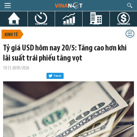
TRANG CHỦ
TIN GIỜ CHÓT
THỊ TRƯỜNG
DỰ ÁN
CHỨNG KHOÁN
KINH TẾ
Tỷ giá USD hôm nay 20/5: Tăng cao hơn khi
lãi suất trái phiếu tăng vọt
10:13 20/05/2026
Tweet