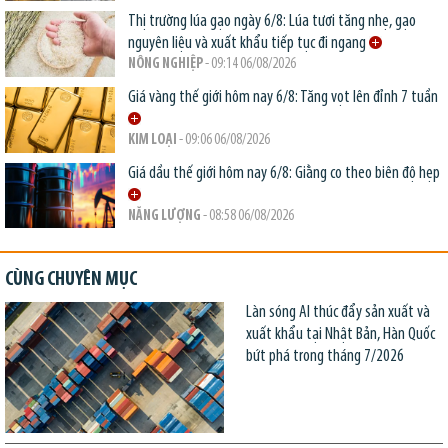
Thị trường lúa gạo ngày 6/8: Lúa tươi tăng nhẹ, gạo
nguyên liệu và xuất khẩu tiếp tục đi ngang
NÔNG NGHIỆP
- 09:14 06/08/2026
Giá vàng thế giới hôm nay 6/8: Tăng vọt lên đỉnh 7 tuần
KIM LOẠI
- 09:06 06/08/2026
Giá dầu thế giới hôm nay 6/8: Giằng co theo biên độ hẹp
NĂNG LƯỢNG
- 08:58 06/08/2026
CÙNG CHUYÊN MỤC
Làn sóng AI thúc đẩy sản xuất và
xuất khẩu tại Nhật Bản, Hàn Quốc
bứt phá trong tháng 7/2026