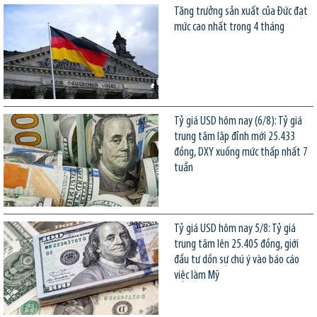
Tăng trưởng sản xuất của Đức đạt
mức cao nhất trong 4 tháng
Tỷ giá USD hôm nay (6/8): Tỷ giá
trung tâm lập đỉnh mới 25.433
đồng, DXY xuống mức thấp nhất 7
tuần
Tỷ giá USD hôm nay 5/8: Tỷ giá
trung tâm lên 25.405 đồng, giới
đầu tư dồn sự chú ý vào báo cáo
việc làm Mỹ