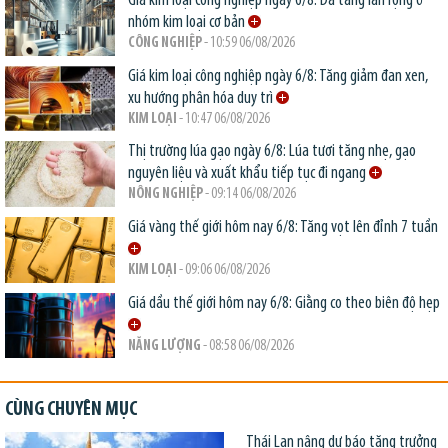
Giá kim loại công nghiệp ngày 6/8: Đà tăng lan rộng ở
nhóm kim loại cơ bản
CÔNG NGHIỆP
- 10:59 06/08/2026
Giá kim loại công nghiệp ngày 6/8: Tăng giảm đan xen,
xu hướng phân hóa duy trì
KIM LOẠI
- 10:47 06/08/2026
Thị trường lúa gạo ngày 6/8: Lúa tươi tăng nhẹ, gạo
nguyên liệu và xuất khẩu tiếp tục đi ngang
NÔNG NGHIỆP
- 09:14 06/08/2026
Giá vàng thế giới hôm nay 6/8: Tăng vọt lên đỉnh 7 tuần
KIM LOẠI
- 09:06 06/08/2026
Giá dầu thế giới hôm nay 6/8: Giằng co theo biên độ hẹp
NĂNG LƯỢNG
- 08:58 06/08/2026
CÙNG CHUYÊN MỤC
Thái Lan nâng dự báo tăng trưởng