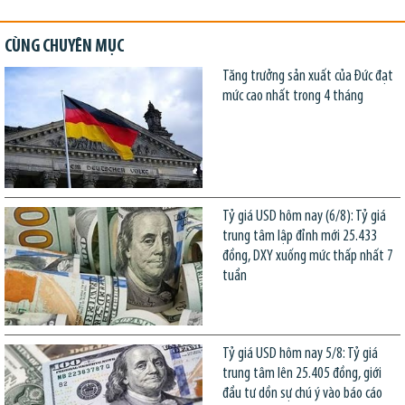
CÙNG CHUYÊN MỤC
Tăng trưởng sản xuất của Đức đạt
mức cao nhất trong 4 tháng
Tỷ giá USD hôm nay (6/8): Tỷ giá
trung tâm lập đỉnh mới 25.433
đồng, DXY xuống mức thấp nhất 7
tuần
Tỷ giá USD hôm nay 5/8: Tỷ giá
trung tâm lên 25.405 đồng, giới
đầu tư dồn sự chú ý vào báo cáo