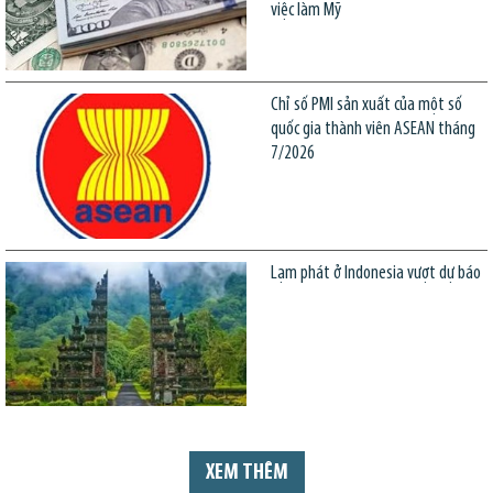
việc làm Mỹ
Chỉ số PMI sản xuất của một số
quốc gia thành viên ASEAN tháng
7/2026
Lạm phát ở Indonesia vượt dự báo
XEM THÊM