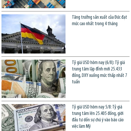
Tăng trưởng sản xuất của Đức đạt
mức cao nhất trong 4 tháng
Tỷ giá USD hôm nay (6/8): Tỷ giá
trung tâm lập đỉnh mới 25.433
đồng, DXY xuống mức thấp nhất 7
tuần
Tỷ giá USD hôm nay 5/8: Tỷ giá
trung tâm lên 25.405 đồng, giới
đầu tư dồn sự chú ý vào báo cáo
việc làm Mỹ