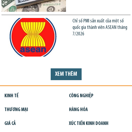
Chỉ số PMI sản xuất của một số
quốc gia thành viên ASEAN tháng
7/2026
XEM THÊM
KINH TẾ
CÔNG NGHIỆP
THƯƠNG MẠI
HÀNG HÓA
GIÁ CẢ
XÚC TIẾN KINH DOANH