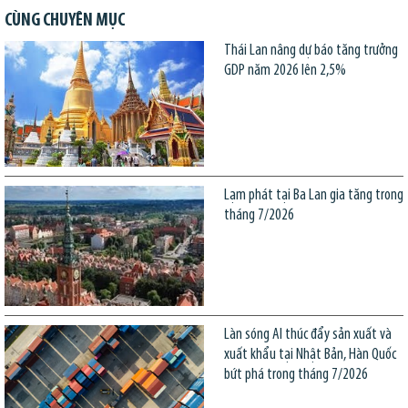
CÙNG CHUYÊN MỤC
Thái Lan nâng dự báo tăng trưởng
GDP năm 2026 lên 2,5%
Lạm phát tại Ba Lan gia tăng trong
tháng 7/2026
Làn sóng AI thúc đẩy sản xuất và
xuất khẩu tại Nhật Bản, Hàn Quốc
bứt phá trong tháng 7/2026