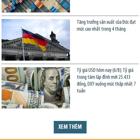
Tăng trưởng sản xuất của Đức đạt
mức cao nhất trong 4 tháng
Tỷ giá USD hôm nay (6/8): Tỷ giá
trung tâm lập đỉnh mới 25.433
đồng, DXY xuống mức thấp nhất 7
tuần
XEM THÊM