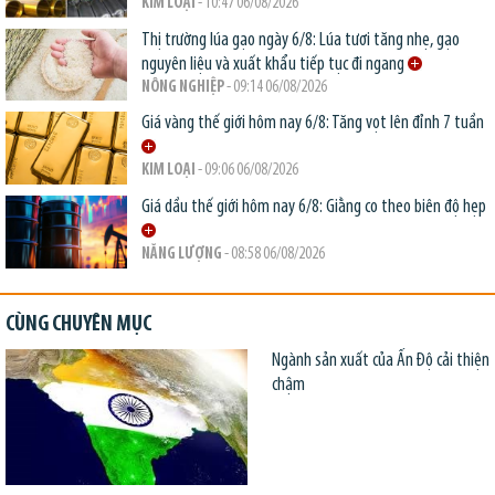
KIM LOẠI
- 10:47 06/08/2026
Thị trường lúa gạo ngày 6/8: Lúa tươi tăng nhẹ, gạo
nguyên liệu và xuất khẩu tiếp tục đi ngang
NÔNG NGHIỆP
- 09:14 06/08/2026
Giá vàng thế giới hôm nay 6/8: Tăng vọt lên đỉnh 7 tuần
KIM LOẠI
- 09:06 06/08/2026
Giá dầu thế giới hôm nay 6/8: Giằng co theo biên độ hẹp
NĂNG LƯỢNG
- 08:58 06/08/2026
CÙNG CHUYÊN MỤC
Ngành sản xuất của Ấn Độ cải thiện
chậm