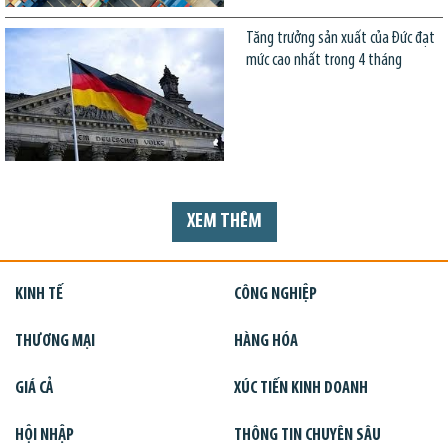
Tăng trưởng sản xuất của Đức đạt
mức cao nhất trong 4 tháng
XEM THÊM
KINH TẾ
CÔNG NGHIỆP
THƯƠNG MẠI
HÀNG HÓA
GIÁ CẢ
XÚC TIẾN KINH DOANH
HỘI NHẬP
THÔNG TIN CHUYÊN SÂU