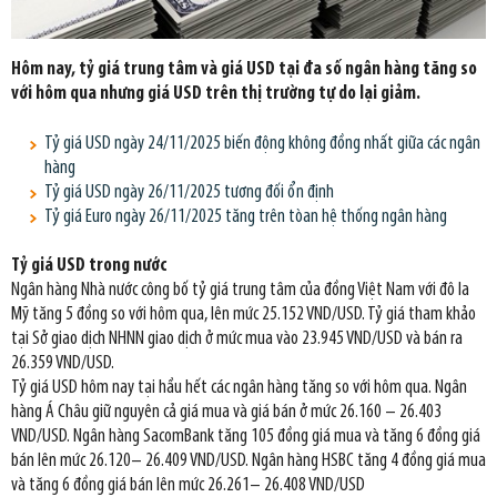
Hôm nay, tỷ giá trung tâm và giá USD tại đa số ngân hàng tăng so
với hôm qua nhưng giá USD trên thị trường tự do lại giảm.
Tỷ giá USD ngày 24/11/2025 biến động không đồng nhất giữa các ngân
hàng
Tỷ giá USD ngày 26/11/2025 tương đối ổn định
Tỷ giá Euro ngày 26/11/2025 tăng trên tòan hệ thống ngân hàng
Tỷ giá USD trong nước
Ngân hàng Nhà nước công bố tỷ giá trung tâm của đồng Việt Nam với đô la
Mỹ tăng 5 đồng so với hôm qua, lên mức 25.152 VND/USD. Tỷ giá tham khảo
tại Sở giao dịch NHNN giao dịch ở mức mua vào 23.945 VND/USD và bán ra
26.359 VND/USD.
Tỷ giá USD hôm nay tại hầu hết các ngân hàng tăng so với hôm qua. Ngân
hàng Á Châu giữ nguyên cả giá mua và giá bán ở mức 26.160 – 26.403
VND/USD. Ngân hàng SacomBank tăng 105 đồng giá mua và tăng 6 đồng giá
bán lên mức 26.120– 26.409 VND/USD. Ngân hàng HSBC tăng 4 đồng giá mua
và tăng 6 đồng giá bán lên mức 26.261– 26.408 VND/USD