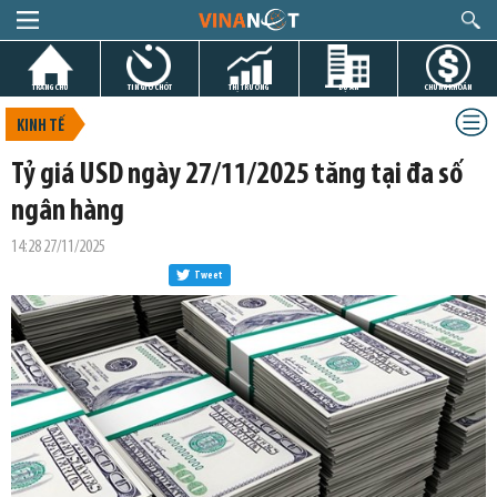
TRANG CHỦ
TIN GIỜ CHÓT
THỊ TRƯỜNG
DỰ ÁN
CHỨNG KHOÁN
KINH TẾ
Tỷ giá USD ngày 27/11/2025 tăng tại đa số
ngân hàng
14:28 27/11/2025
Tweet