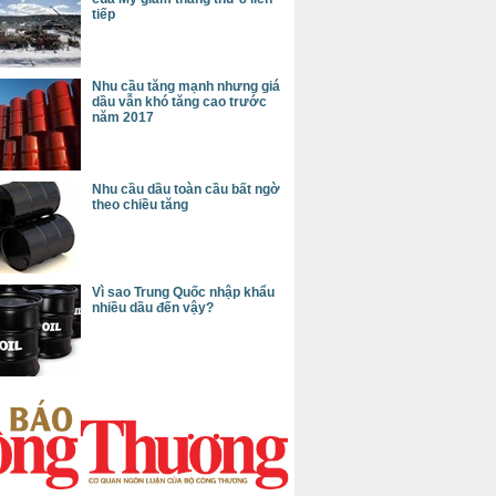
tiếp
Nhu cầu tăng mạnh nhưng giá
dầu vẫn khó tăng cao trước
năm 2017
Nhu cầu dầu toàn cầu bất ngờ
theo chiều tăng
Vì sao Trung Quốc nhập khẩu
nhiều dầu đến vậy?