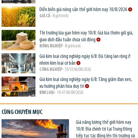
Diễn biến giá nông sản thế giới hôm nay 10/8/2026
GIÁ CẢ
- 8 giờ trước
Thị trường lúa gạo hôm nay 10/8: Giá lúa thơm giữ giá,
giao dịch đầu tuần chưa sôi động
NÔNG NGHIỆP
- 8 giờ trước
Giá kim loại công nghiệp ngày 6/8: Đà tăng lan rộng ở
nhóm kim loại cơ bản
CÔNG NGHIỆP
- 10:59 06/08/2026
Giá kim loại công nghiệp ngày 6/8: Tăng giảm đan xen,
xu hướng phân hóa duy trì
KIM LOẠI
- 10:47 06/08/2026
CÙNG CHUYÊN MỤC
Giá năng lượng thế giới hôm nay
10/8: Địa chính trị tại Trung Đông
tiếp tục tác động lên thị trường và