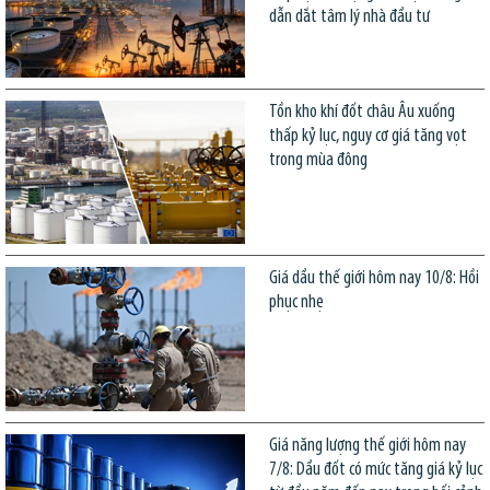
dẫn dắt tâm lý nhà đầu tư
Tồn kho khí đốt châu Âu xuống
thấp kỷ lục, nguy cơ giá tăng vọt
trong mùa đông
Giá dầu thế giới hôm nay 10/8: Hồi
phục nhẹ
Giá năng lượng thế giới hôm nay
7/8: Dầu đốt có mức tăng giá kỷ lục