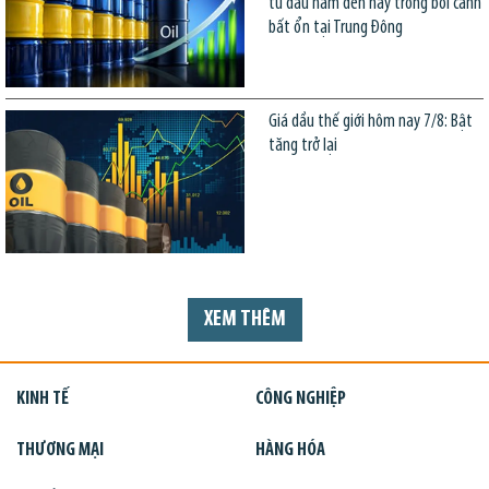
từ đầu năm đến nay trong bối cảnh
bất ổn tại Trung Đông
Giá dầu thế giới hôm nay 7/8: Bật
tăng trở lại
XEM THÊM
KINH TẾ
CÔNG NGHIỆP
THƯƠNG MẠI
HÀNG HÓA