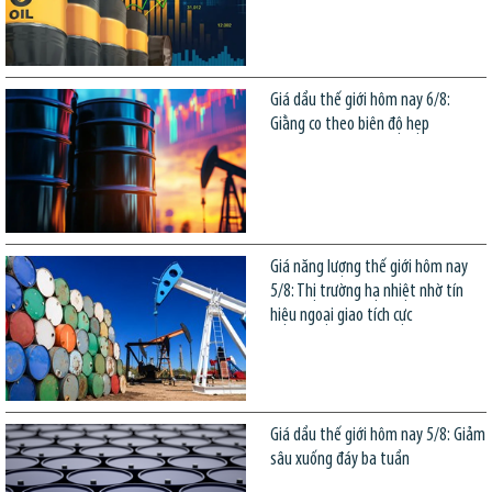
Giá dầu thế giới hôm nay 6/8:
Giằng co theo biên độ hẹp
Giá năng lượng thế giới hôm nay
5/8: Thị trường hạ nhiệt nhờ tín
hiệu ngoại giao tích cực
Giá dầu thế giới hôm nay 5/8: Giảm
sâu xuống đáy ba tuần