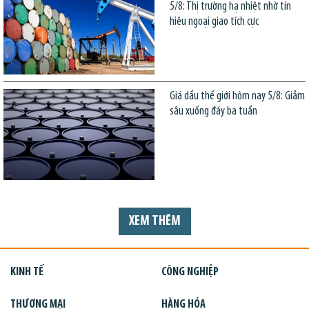
5/8: Thị trường hạ nhiệt nhờ tín
hiệu ngoại giao tích cực
Giá dầu thế giới hôm nay 5/8: Giảm
sâu xuống đáy ba tuần
XEM THÊM
KINH TẾ
CÔNG NGHIỆP
THƯƠNG MẠI
HÀNG HÓA