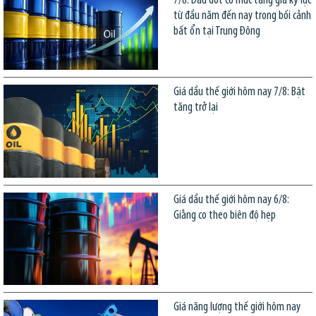
7/8: Dầu đốt có mức tăng giá kỷ lục
từ đầu năm đến nay trong bối cảnh
bất ổn tại Trung Đông
Giá dầu thế giới hôm nay 7/8: Bật
tăng trở lại
Giá dầu thế giới hôm nay 6/8:
Giằng co theo biên độ hẹp
Giá năng lượng thế giới hôm nay