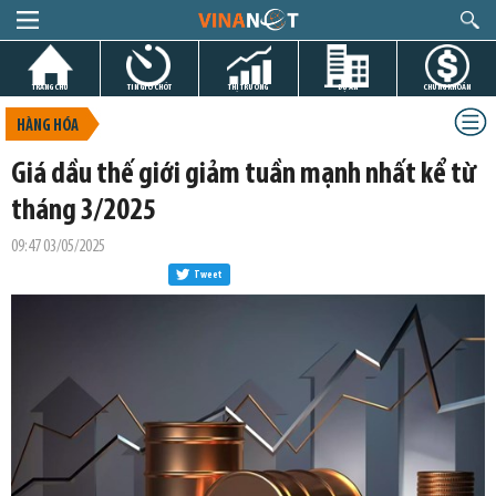
TRANG CHỦ
TIN GIỜ CHÓT
THỊ TRƯỜNG
DỰ ÁN
CHỨNG KHOÁN
HÀNG HÓA
Giá dầu thế giới giảm tuần mạnh nhất kể từ
tháng 3/2025
09:47 03/05/2025
Tweet