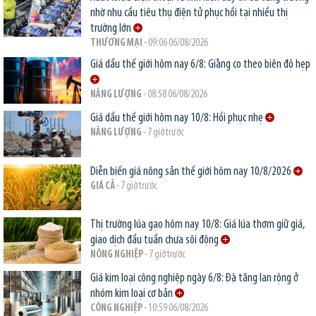
nhờ nhu cầu tiêu thụ điện tử phục hồi tại nhiều thị
trường lớn
THƯƠNG MẠI
- 09:06 06/08/2026
Giá dầu thế giới hôm nay 6/8: Giằng co theo biên độ hẹp
NĂNG LƯỢNG
- 08:58 06/08/2026
Giá dầu thế giới hôm nay 10/8: Hồi phục nhẹ
NĂNG LƯỢNG
- 7 giờ trước
Diễn biến giá nông sản thế giới hôm nay 10/8/2026
GIÁ CẢ
- 7 giờ trước
Thị trường lúa gạo hôm nay 10/8: Giá lúa thơm giữ giá,
giao dịch đầu tuần chưa sôi động
NÔNG NGHIỆP
- 7 giờ trước
Giá kim loại công nghiệp ngày 6/8: Đà tăng lan rộng ở
nhóm kim loại cơ bản
CÔNG NGHIỆP
- 10:59 06/08/2026