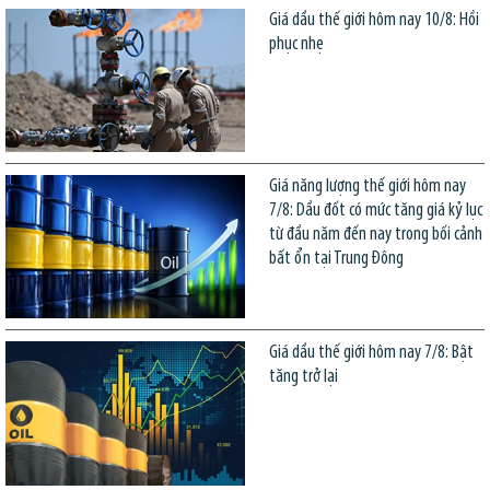
Giá dầu thế giới hôm nay 10/8: Hồi
phục nhẹ
Giá năng lượng thế giới hôm nay
7/8: Dầu đốt có mức tăng giá kỷ lục
từ đầu năm đến nay trong bối cảnh
bất ổn tại Trung Đông
Giá dầu thế giới hôm nay 7/8: Bật
tăng trở lại