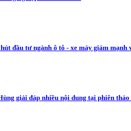
 hút đầu tư ngành ô tô - xe máy giảm mạnh 
g giải đáp nhiều nội dung tại phiên thảo l