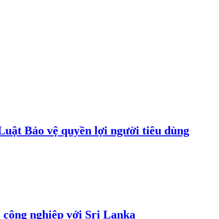
uật Bảo vệ quyền lợi người tiêu dùng
 công nghiệp với Sri Lanka