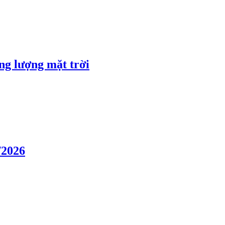
ng lượng mặt trời
/2026