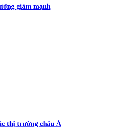
 đường giảm mạnh
ác thị trường châu Á