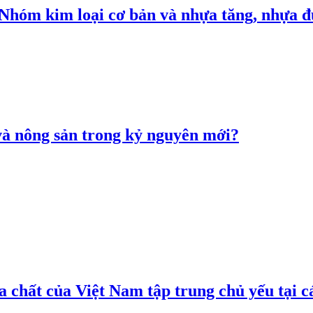
: Nhóm kim loại cơ bản và nhựa tăng, nhựa
 và nông sản trong kỷ nguyên mới?
 chất của Việt Nam tập trung chủ yếu tại c