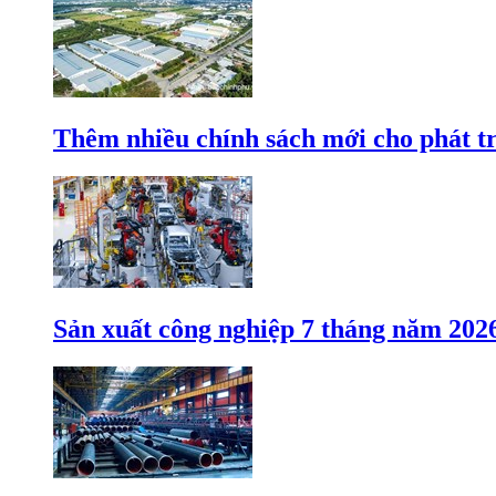
Thêm nhiều chính sách mới cho phát t
Sản xuất công nghiệp 7 tháng năm 202