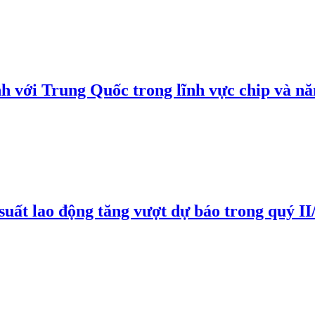
h với Trung Quốc trong lĩnh vực chip và nă
suất lao động tăng vượt dự báo trong quý II