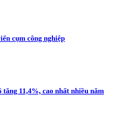
riển cụm công nghiệp
6 tăng 11,4%, cao nhất nhiều năm