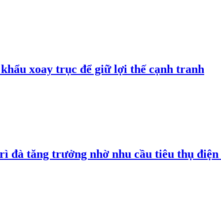
hẩu xoay trục để giữ lợi thế cạnh tranh
rì đà tăng trưởng nhờ nhu cầu tiêu thụ điện 