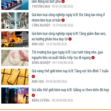
làm động lực bứt phá
THƯƠNG MẠI
- 09:05 05/08/2026
Giá kim loại công nghiệp ngày 6/8: Đà tăng lan rộng ở
nhóm kim loại cơ bản
CÔNG NGHIỆP
- 10:59 06/08/2026
Giá kim loại công nghiệp ngày 6/8: Tăng giảm đan xen,
xu hướng phân hóa duy trì
KIM LOẠI
- 10:47 06/08/2026
Thị trường lúa gạo ngày 6/8: Lúa tươi tăng nhẹ, gạo
nguyên liệu và xuất khẩu tiếp tục đi ngang
NÔNG NGHIỆP
- 09:14 06/08/2026
Giá vàng thế giới hôm nay 6/8: Tăng vọt lên đỉnh 7 tuần
KIM LOẠI
- 09:06 06/08/2026
Giá dầu thế giới hôm nay 6/8: Giằng co theo biên độ hẹp
NĂNG LƯỢNG
- 08:58 06/08/2026