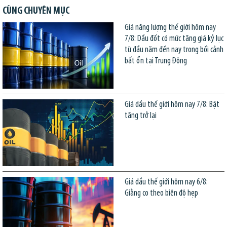
CÙNG CHUYÊN MỤC
Giá năng lượng thế giới hôm nay
7/8: Dầu đốt có mức tăng giá kỷ lục
từ đầu năm đến nay trong bối cảnh
bất ổn tại Trung Đông
Giá dầu thế giới hôm nay 7/8: Bật
tăng trở lại
Giá dầu thế giới hôm nay 6/8:
Giằng co theo biên độ hẹp