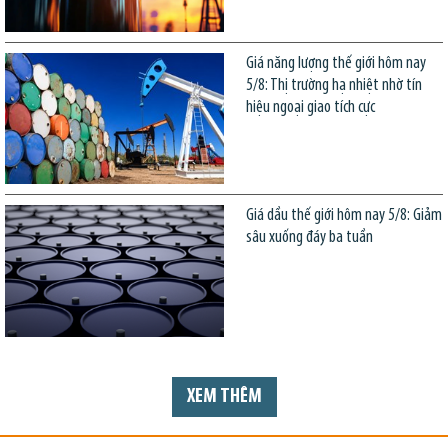
Giá năng lượng thế giới hôm nay
5/8: Thị trường hạ nhiệt nhờ tín
hiệu ngoại giao tích cực
Giá dầu thế giới hôm nay 5/8: Giảm
sâu xuống đáy ba tuần
XEM THÊM