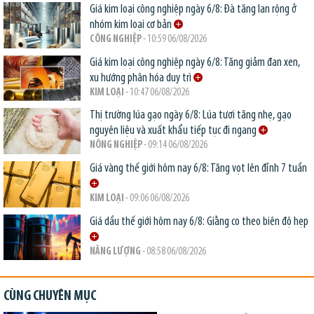
Giá kim loại công nghiệp ngày 6/8: Đà tăng lan rộng ở
nhóm kim loại cơ bản
CÔNG NGHIỆP
- 10:59 06/08/2026
Giá kim loại công nghiệp ngày 6/8: Tăng giảm đan xen,
xu hướng phân hóa duy trì
KIM LOẠI
- 10:47 06/08/2026
Thị trường lúa gạo ngày 6/8: Lúa tươi tăng nhẹ, gạo
nguyên liệu và xuất khẩu tiếp tục đi ngang
NÔNG NGHIỆP
- 09:14 06/08/2026
Giá vàng thế giới hôm nay 6/8: Tăng vọt lên đỉnh 7 tuần
KIM LOẠI
- 09:06 06/08/2026
Giá dầu thế giới hôm nay 6/8: Giằng co theo biên độ hẹp
NĂNG LƯỢNG
- 08:58 06/08/2026
CÙNG CHUYÊN MỤC