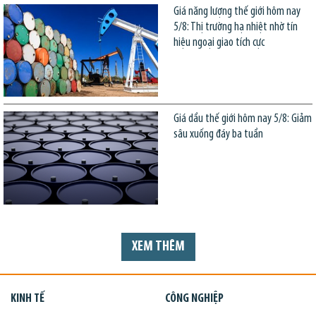
Giá năng lượng thế giới hôm nay
5/8: Thị trường hạ nhiệt nhờ tín
hiệu ngoại giao tích cực
Giá dầu thế giới hôm nay 5/8: Giảm
sâu xuống đáy ba tuần
XEM THÊM
KINH TẾ
CÔNG NGHIỆP