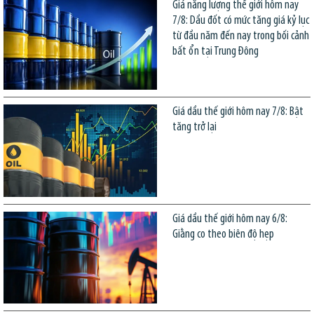
Giá năng lượng thế giới hôm nay
7/8: Dầu đốt có mức tăng giá kỷ lục
từ đầu năm đến nay trong bối cảnh
bất ổn tại Trung Đông
Giá dầu thế giới hôm nay 7/8: Bật
tăng trở lại
Giá dầu thế giới hôm nay 6/8:
Giằng co theo biên độ hẹp