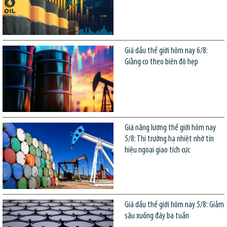
Giá dầu thế giới hôm nay 6/8:
Giằng co theo biên độ hẹp
Giá năng lượng thế giới hôm nay
5/8: Thị trường hạ nhiệt nhờ tín
hiệu ngoại giao tích cực
Giá dầu thế giới hôm nay 5/8: Giảm
sâu xuống đáy ba tuần