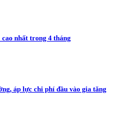
 cao nhất trong 4 tháng
ng, áp lực chi phí đầu vào gia tăng