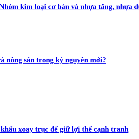
: Nhóm kim loại cơ bản và nhựa tăng, nhựa
 và nông sản trong kỷ nguyên mới?
hẩu xoay trục để giữ lợi thế cạnh tranh