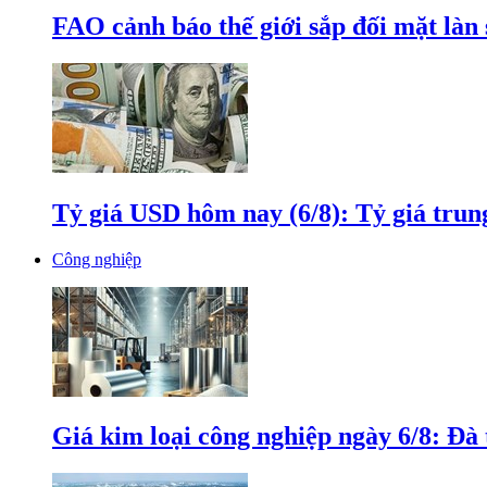
FAO cảnh báo thế giới sắp đối mặt làn
Tỷ giá USD hôm nay (6/8): Tỷ giá tru
Công nghiệp
Giá kim loại công nghiệp ngày 6/8: Đà