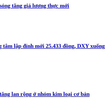
 sóng tăng giá lương thực mới
ng tâm lập đỉnh mới 25.433 đồng, DXY xuống
 tăng lan rộng ở nhóm kim loại cơ bản