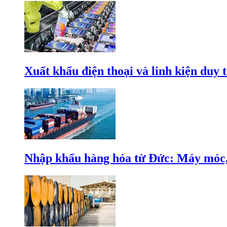
Xuất khẩu điện thoại và linh kiện duy t
Nhập khẩu hàng hóa từ Đức: Máy móc, 