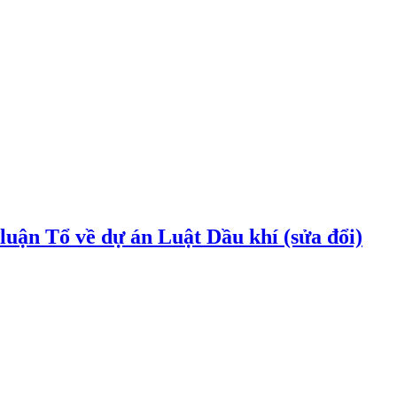
uận Tổ về dự án Luật Dầu khí (sửa đổi)