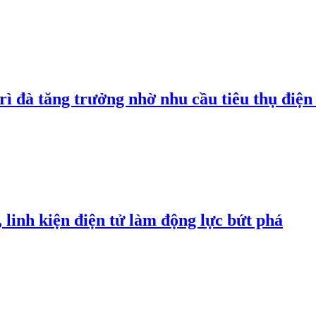
rì đà tăng trưởng nhờ nhu cầu tiêu thụ điện 
linh kiện điện tử làm động lực bứt phá