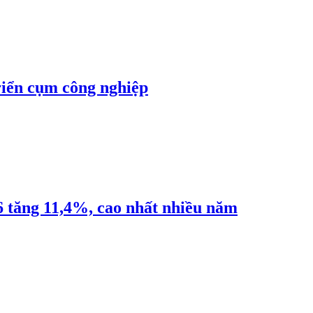
riển cụm công nghiệp
6 tăng 11,4%, cao nhất nhiều năm