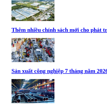
Thêm nhiều chính sách mới cho phát t
Sản xuất công nghiệp 7 tháng năm 202