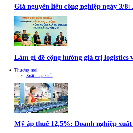
Giá nguyên liệu công nghiệp ngày 3/8
Làm gì để cộng hưởng giá trị logistics
Thương mại
Xuất nhập khẩu
Mỹ áp thuế 12,5%: Doanh nghiệp xuất k