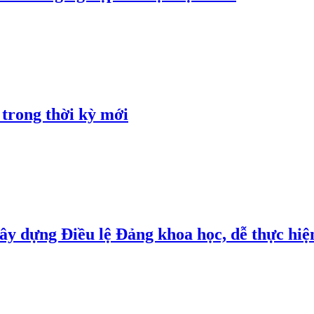
 trong thời kỳ mới
y dựng Điều lệ Đảng khoa học, dễ thực hiện