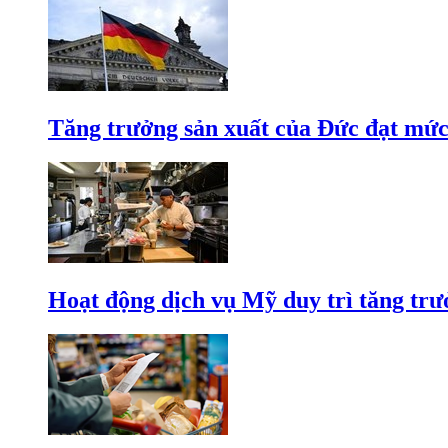
Tăng trưởng sản xuất của Đức đạt mức
Hoạt động dịch vụ Mỹ duy trì tăng trưở