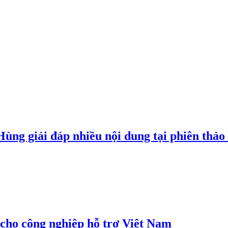
g giải đáp nhiều nội dung tại phiên thảo l
cho công nghiệp hỗ trợ Việt Nam