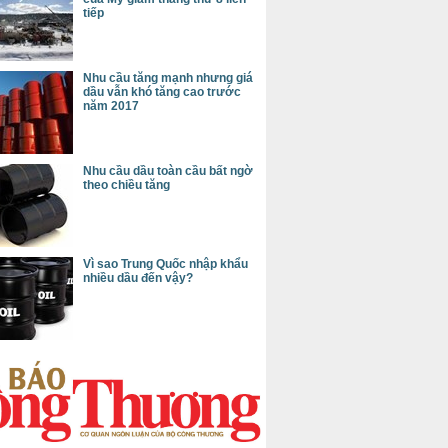
tiếp
Nhu cầu tăng mạnh nhưng giá
dầu vẫn khó tăng cao trước
năm 2017
Nhu cầu dầu toàn cầu bất ngờ
theo chiều tăng
Vì sao Trung Quốc nhập khẩu
nhiều dầu đến vậy?