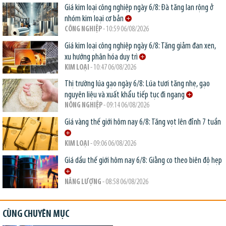
Giá kim loại công nghiệp ngày 6/8: Đà tăng lan rộng ở
nhóm kim loại cơ bản
CÔNG NGHIỆP
- 10:59 06/08/2026
Giá kim loại công nghiệp ngày 6/8: Tăng giảm đan xen,
xu hướng phân hóa duy trì
KIM LOẠI
- 10:47 06/08/2026
Thị trường lúa gạo ngày 6/8: Lúa tươi tăng nhẹ, gạo
nguyên liệu và xuất khẩu tiếp tục đi ngang
NÔNG NGHIỆP
- 09:14 06/08/2026
Giá vàng thế giới hôm nay 6/8: Tăng vọt lên đỉnh 7 tuần
KIM LOẠI
- 09:06 06/08/2026
Giá dầu thế giới hôm nay 6/8: Giằng co theo biên độ hẹp
NĂNG LƯỢNG
- 08:58 06/08/2026
CÙNG CHUYÊN MỤC