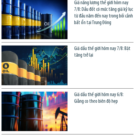
Giá năng lượng thế giới hôm nay
7/8: Dầu đốt có mức tăng giá kỷ lục
từ đầu năm đến nay trong bối cảnh
bất ổn tại Trung Đông
Giá dầu thế giới hôm nay 7/8: Bật
tăng trở lại
Giá dầu thế giới hôm nay 6/8:
Giằng co theo biên độ hẹp