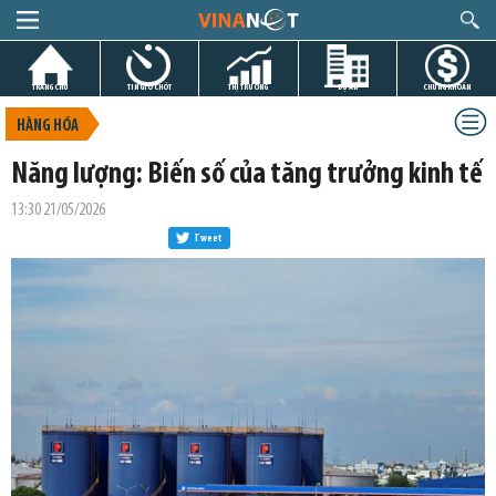
TRANG CHỦ
TIN GIỜ CHÓT
THỊ TRƯỜNG
DỰ ÁN
CHỨNG KHOÁN
HÀNG HÓA
Năng lượng: Biến số của tăng trưởng kinh tế
13:30 21/05/2026
Tweet