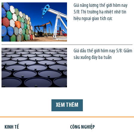
Giá năng lượng thế giới hôm nay
5/8: Thị trường hạ nhiệt nhờ tín
hiệu ngoại giao tích cực
Giá dầu thế giới hôm nay 5/8: Giảm
sâu xuống đáy ba tuần
XEM THÊM
KINH TẾ
CÔNG NGHIỆP